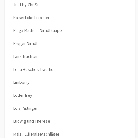
Just by ChriSu
Kaiserliche Liebelei
Kinga Mathe – Dirndl taupe
Krüger Dirndl
Lanz Trachten
Lena Hoschek Tradition
Limberry
Lodenfrey
Lola Paltinger
Ludwig und Therese
Maisi, Elfi Maisetschläger