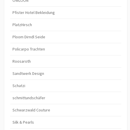
OWLOON
Pfister Hotel Bekleidung
PlatzHirsch
Ploom Dirndl Seide
Policarpo Trachten
Roosaroth
Sandtwerk Design
Schatzi
schmittundschäfer
Schwarzwald Couture
Silk & Pearls