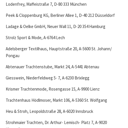
Lodenfrey, Maffeistraße 7, D-80 333 München
Peek & Cloppenburg KG, Berliner Allee 1, D-40 212 Düsseldorf
Ladage & Oelke GmbH, Neuer Wall 11, D-20 354 Hamburg
Strolz Sport & Mode, A-6764 Lech
Adelsberger Textilhaus, Hauptstraße 20, A-5600 St. Johann/
Pongau
Abtenauer Trachtenstube, Markt 24, A-5441 Abtenau
Giesswein, Niederfeldweg 5- 7, A-6230 Brixlegg
Krismer Trachtenmode, Rosengasse 15, A-9900 Lienz
Trachtenhaus Hödlmoser, Markt 106, A-5360 St. Wolfgang
Heu & Stroh, Leopoldstraße 28, A-6020 Innsbruck
Strohmaier Trachten, Dr. Arthur- Lemisch- Platz 7, A-9020