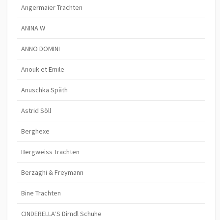
Angermaier Trachten
ANINA W
ANNO DOMINI
Anouk et Emile
Anuschka Späth
Astrid Söll
Berghexe
Bergweiss Trachten
Berzaghi & Freymann
Bine Trachten
CINDERELLA‘S Dirndl Schuhe