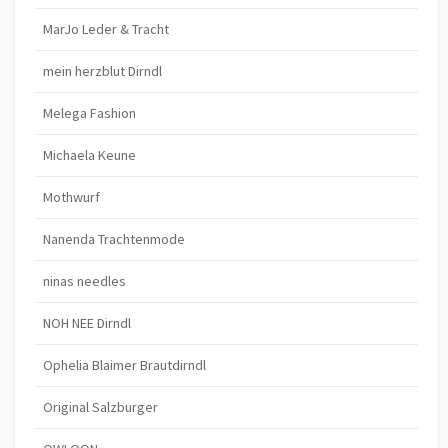
MarJo Leder & Tracht
mein herzblut Dirndl
Melega Fashion
Michaela Keune
Mothwurf
Nanenda Trachtenmode
ninas needles
NOH NEE Dirndl
Ophelia Blaimer Brautdirndl
Original Salzburger