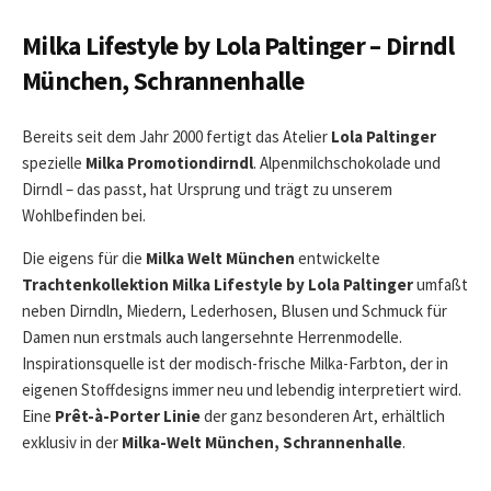
Milka Lifestyle by Lola Paltinger – Dirndl
München, Schrannenhalle
Bereits seit dem Jahr 2000 fertigt das Atelier
Lola Paltinger
spezielle
Milka Promotiondirndl
. Alpenmilchschokolade und
Dirndl – das passt, hat Ursprung und trägt zu unserem
Wohlbefinden bei.
Die eigens für die
Milka Welt München
entwickelte
Trachtenkollektion Milka Lifestyle
by Lola Paltinger
umfaßt
neben Dirndln, Miedern, Lederhosen, Blusen und Schmuck für
Damen nun erstmals auch langersehnte Herrenmodelle.
Inspirationsquelle ist der modisch-frische Milka-Farbton, der in
eigenen Stoffdesigns immer neu und lebendig interpretiert wird.
Eine
Prêt-à-Porter Linie
der ganz besonderen Art, erhältlich
exklusiv in der
Milka-Welt München, Schrannenhalle
.