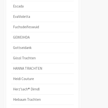
Escada
EvaVioletta
Fuchsdeifeswuid
GEWEIHDA
Gottseidank
Gössl Trachten
HANNA TRACHTEN
Heidi Couture
Herz’sach® Dirndl
Hiebaum Trachten