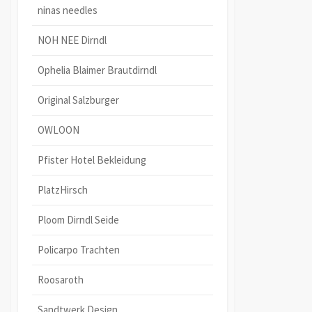
ninas needles
NOH NEE Dirndl
Ophelia Blaimer Brautdirndl
Original Salzburger
OWLOON
Pfister Hotel Bekleidung
PlatzHirsch
Ploom Dirndl Seide
Policarpo Trachten
Roosaroth
Sandtwerk Design