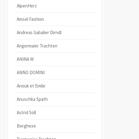
AlpenHerz
Amsel Fashion
Andreas Gabalier Dirndl
Angermaier Trachten
ANINA W
ANNO DOMINI
Anouk et Emile
Anuschka Späth
Astrid Söll
Berghexe