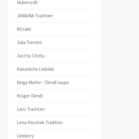
Hubercraft
JAN&INA Trachten
Kitzalm
Julia Trentini
Just by ChriSu
Kaiserliche Liebelei
Kinga Mathe – Dirndl taupe
Krüger Dirndl
Lanz Trachten
Lena Hoschek Tradition
Limberry