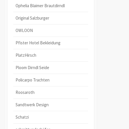
Ophelia Blaimer Brautdirndl
Original Salzburger
OWLOON
Pfister Hotel Bekleidung
PlatzHirsch
Ploom Dirndl Seide
Policarpo Trachten
Roosaroth
Sandtwerk Design
Schatzi