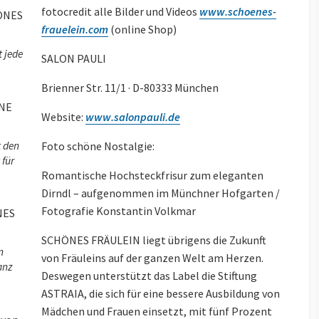
fotocredit alle Bilder und Videos
www.schoenes-
frauelein.com
(online Shop)
 jede
SALON PAULI
Brienner Str. 11/1 · D-80333 München
Website:
www.salonpauli.de
t den
Foto schöne Nostalgie:
 für
Romantische Hochsteckfrisur zum eleganten
Dirndl – aufgenommen im Münchner Hofgarten /
Fotografie Konstantin Volkmar
SCHÖNES FRÄULEIN liegt übrigens die Zukunft
n
von Fräuleins auf der ganzen Welt am Herzen.
anz
Deswegen unterstützt das Label die Stiftung
ASTRAIA, die sich für eine bessere Ausbildung von
Mädchen und Frauen einsetzt, mit fünf Prozent