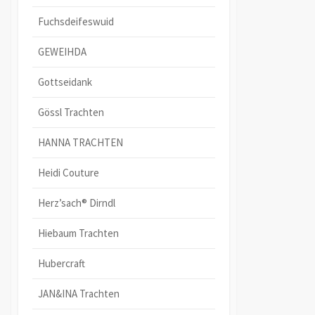
Fuchsdeifeswuid
GEWEIHDA
Gottseidank
Gössl Trachten
HANNA TRACHTEN
Heidi Couture
Herz’sach® Dirndl
Hiebaum Trachten
Hubercraft
JAN&INA Trachten