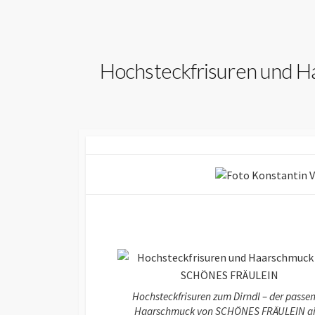
Hochsteckfrisuren und H
Hochsteckfrisuren zum Dirndl – der passe
Haarschmuck von SCHÖNES FRÄULEIN gi