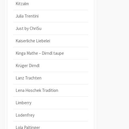
Kitzalm
Julia Trentini
Just by ChriSu
Kaiserliche Liebelei
Kinga Mathe – Dirndl taupe
Krüger Dirndl
Lanz Trachten
Lena Hoschek Tradition
Limberry
Lodenfrey
Lola Paltinger