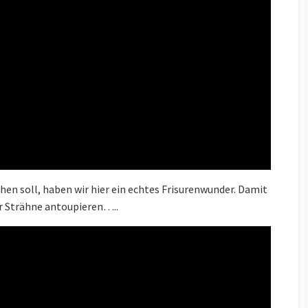
hen soll, haben wir hier ein echtes Frisurenwunder. Damit
ür Strähne antoupieren…..