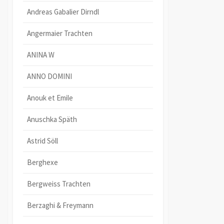
Andreas Gabalier Dirndl
Angermaier Trachten
ANINA W
ANNO DOMINI
Anouk et Emile
Anuschka Späth
Astrid Söll
Berghexe
Bergweiss Trachten
Berzaghi & Freymann