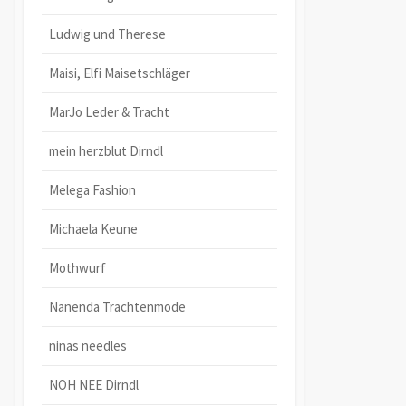
Ludwig und Therese
Maisi, Elfi Maisetschläger
MarJo Leder & Tracht
mein herzblut Dirndl
Melega Fashion
Michaela Keune
Mothwurf
Nanenda Trachtenmode
ninas needles
NOH NEE Dirndl