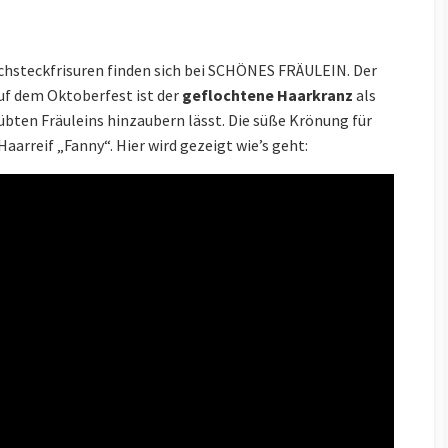
chsteckfrisuren finden sich bei SCHÖNES FRÄULEIN. Der
uf dem Oktoberfest ist der
geflochtene Haarkranz
als
eübten Fräuleins hinzaubern lässt. Die süße Krönung für
arreif „Fanny“. Hier wird gezeigt wie’s geht: