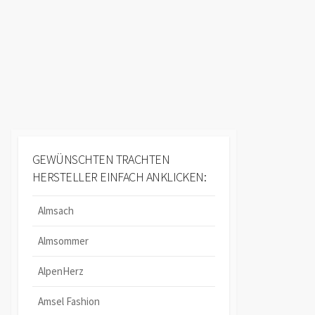
GEWÜNSCHTEN TRACHTEN
HERSTELLER EINFACH ANKLICKEN:
Almsach
Almsommer
AlpenHerz
Amsel Fashion