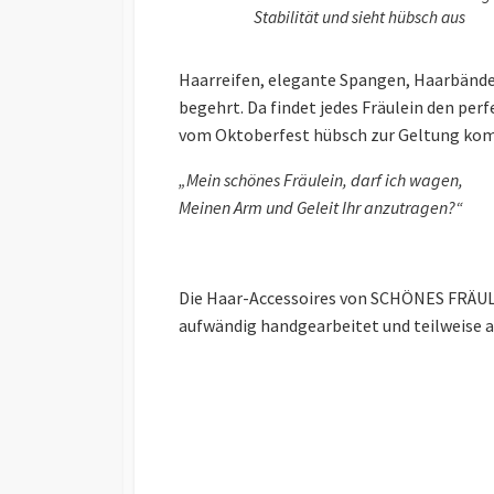
Stabilität und sieht hübsch aus
Haarreifen, elegante Spangen, Haarbänder
begehrt. Da findet jedes Fräulein den per
vom Oktoberfest hübsch zur Geltung ko
„Mein schönes Fräulein, darf ich wagen,
Meinen Arm und Geleit Ihr anzutragen?“
Die Haar-Accessoires von SCHÖNES FRÄULE
aufwändig handgearbeitet und teilweise a