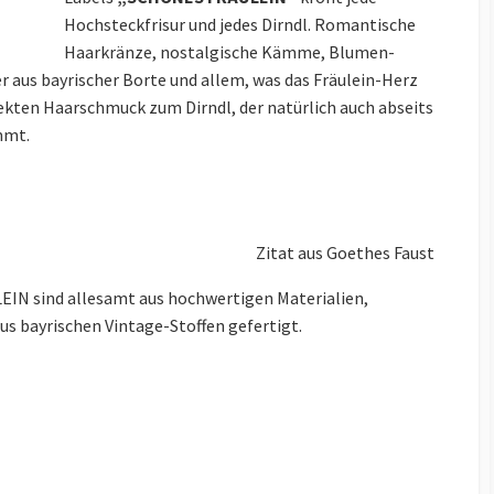
Hochsteckfrisur und jedes Dirndl. Romantische
Haarkränze, nostalgische Kämme, Blumen-
 aus bayrischer Borte und allem, was das Fräulein-Herz
fekten Haarschmuck zum Dirndl, der natürlich auch abseits
mmt.
Zitat aus Goethes Faust
IN sind allesamt aus hochwertigen Materialien,
us bayrischen Vintage-Stoffen gefertigt.