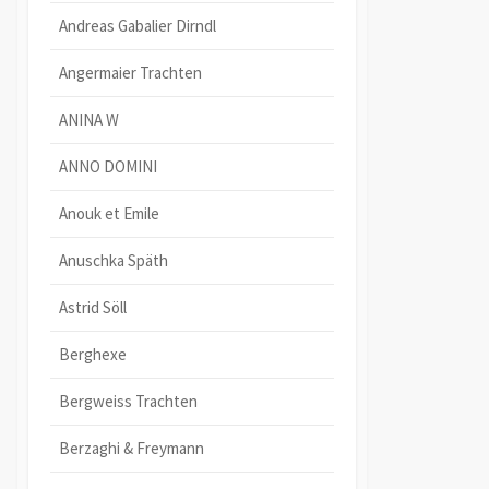
Andreas Gabalier Dirndl
Angermaier Trachten
ANINA W
ANNO DOMINI
Anouk et Emile
Anuschka Späth
Astrid Söll
Berghexe
Bergweiss Trachten
Berzaghi & Freymann