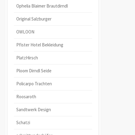
Ophelia Blaimer Brautdirndl
Original Salzburger
OWLOON
Pfister Hotel Bekleidung
PlatzHirsch
Ploom Dirndl Seide
Policarpo Trachten
Roosaroth
Sandtwerk Design
Schatzi