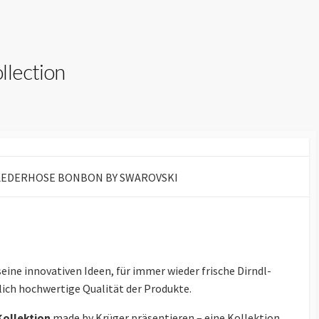
llection
seine innovativen Ideen, für immer wieder frische Dirndl-
lich hochwertige Qualität der Produkte.
Kollektion
made by Krüger präsentieren – eine Kollektion