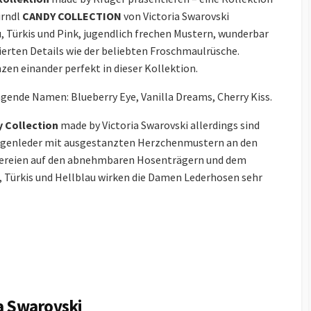
irndl
CANDY COLLECTION
von Victoria Swarovski
, Türkis und Pink, jugendlich frechen Mustern, wunderbar
nierten Details wie der beliebten Froschmaulrüsche.
en einander perfekt in dieser Kollektion.
gende Namen: Blueberry Eye, Vanilla Dreams, Cherry Kiss.
 Collection
made by Victoria Swarovski allerdings sind
egenleder mit ausgestanzten Herzchenmustern an den
ckereien auf den abnehmbaren Hosenträgern und dem
k, Türkis und Hellblau wirken die Damen Lederhosen sehr
ia Swarovski