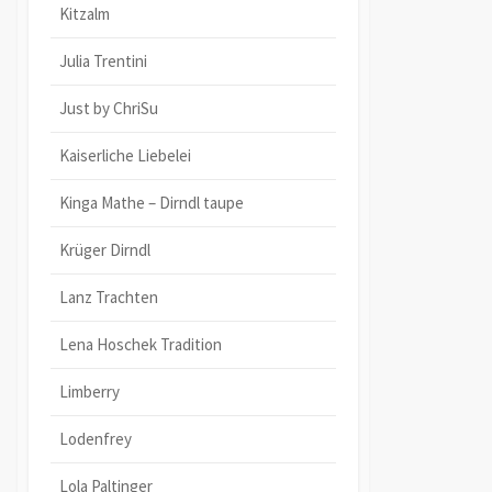
Kitzalm
Julia Trentini
Just by ChriSu
Kaiserliche Liebelei
Kinga Mathe – Dirndl taupe
Krüger Dirndl
Lanz Trachten
Lena Hoschek Tradition
Limberry
Lodenfrey
Lola Paltinger