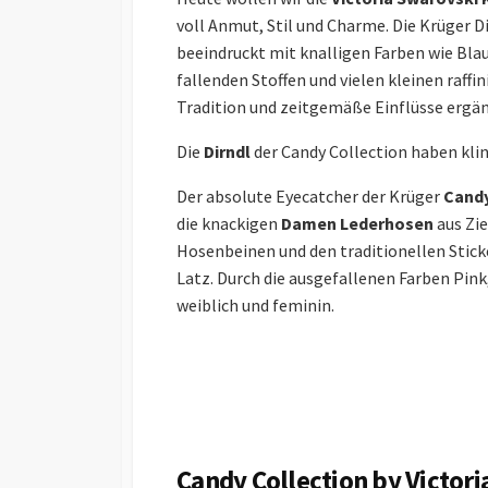
voll Anmut, Stil und Charme. Die Krüger D
beeindruckt mit knalligen Farben wie Blau
fallenden Stoffen und vielen kleinen raffi
Tradition und zeitgemäße Einflüsse ergänz
Die
Dirndl
der Candy Collection haben klin
Der absolute Eyecatcher der Krüger
Candy
die knackigen
Damen Lederhosen
aus Zi
Hosenbeinen und den traditionellen Sti
Latz. Durch die ausgefallenen Farben Pin
weiblich und feminin.
Candy Collection by Victor