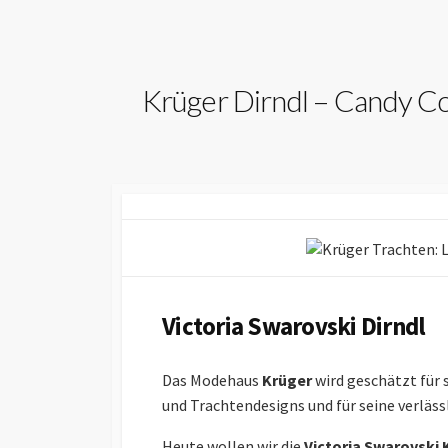
Krüger Dirndl – Candy Co
Victoria Swarovski Dirndl
Das Modehaus
Krüger
wird geschätzt für 
und Trachtendesigns und für seine verläss
Heute wollen wir die
Victoria Swarovski 