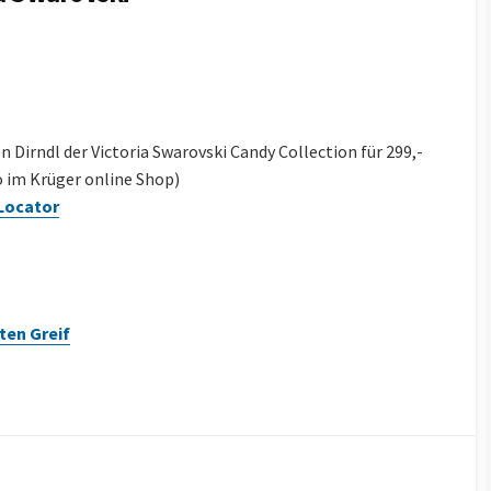
en Dirndl der Victoria Swarovski Candy Collection für 299,-
o im Krüger online Shop)
Locator
ten Greif