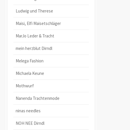
Ludwig und Therese
Maisi, Elfi Maisetschläger
MarJo Leder & Tracht
mein herzblut Dirndl
Melega Fashion
Michaela Keune
Mothwurf
Nanenda Trachtenmode
ninas needles
NOH NEE Dirndl