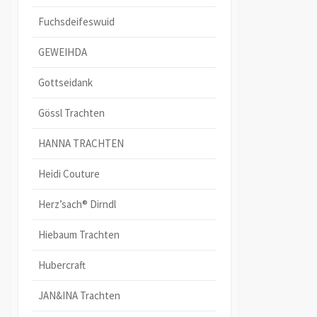
Fuchsdeifeswuid
GEWEIHDA
Gottseidank
Gössl Trachten
HANNA TRACHTEN
Heidi Couture
Herz’sach® Dirndl
Hiebaum Trachten
Hubercraft
JAN&INA Trachten