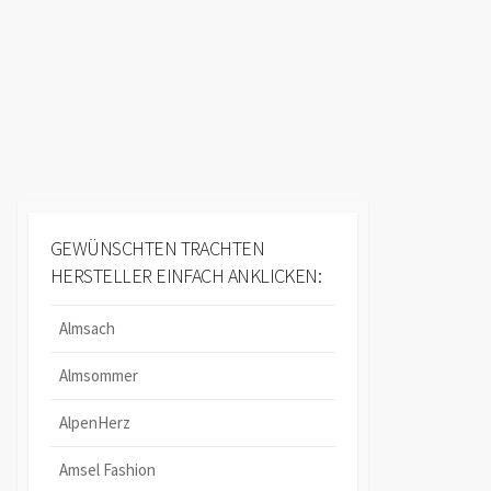
GEWÜNSCHTEN TRACHTEN
HERSTELLER EINFACH ANKLICKEN:
Almsach
Almsommer
AlpenHerz
Amsel Fashion