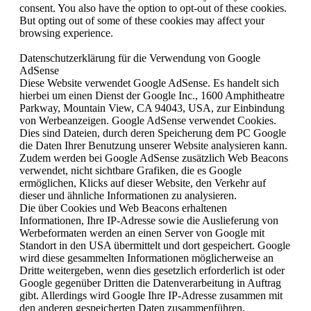
consent. You also have the option to opt-out of these cookies.
But opting out of some of these cookies may affect your
browsing experience.
Datenschutzerklärung für die Verwendung von Google
AdSense
Diese Website verwendet Google AdSense. Es handelt sich
hierbei um einen Dienst der Google Inc., 1600 Amphitheatre
Parkway, Mountain View, CA 94043, USA, zur Einbindung
von Werbeanzeigen. Google AdSense verwendet Cookies.
Dies sind Dateien, durch deren Speicherung dem PC Google
die Daten Ihrer Benutzung unserer Website analysieren kann.
Zudem werden bei Google AdSense zusätzlich Web Beacons
verwendet, nicht sichtbare Grafiken, die es Google
ermöglichen, Klicks auf dieser Website, den Verkehr auf
dieser und ähnliche Informationen zu analysieren.
Die über Cookies und Web Beacons erhaltenen
Informationen, Ihre IP-Adresse sowie die Auslieferung von
Werbeformaten werden an einen Server von Google mit
Standort in den USA übermittelt und dort gespeichert. Google
wird diese gesammelten Informationen möglicherweise an
Dritte weitergeben, wenn dies gesetzlich erforderlich ist oder
Google gegenüber Dritten die Datenverarbeitung in Auftrag
gibt. Allerdings wird Google Ihre IP-Adresse zusammen mit
den anderen gespeicherten Daten zusammenführen.