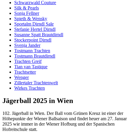
Schwarzwald Couture
Silk & Pearls
Sonja Fellner
Spieth & Wensky
Sportalm Dirndl Sale
Stefanie Hertel Dirndl
Susanne Spatt Brautdirndl
Stockerpoint Dirndl
Svenja Jander
Tostmann Trachten
Tostmann Brautdirndl
Trachten Greif
Tian van Tastique
Trachtsetter
Wenger
Zillertaler Trachtenwelt
Wirkes Trachten
Jägerball 2025 in Wien
102. Jägerball in Wien. Der Ball vom Grünen Kreuz ist einer der
Höhepunkte der Wiener Ballsaison und findet heuer am 27. Januar
2025 wie immer in der Wiener Hofburg und der Spanischen
Hofreitschule statt.