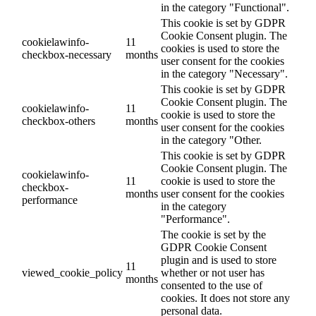
in the category "Functional".
This cookie is set by GDPR
Cookie Consent plugin. The
cookielawinfo-
11
cookies is used to store the
checkbox-necessary
months
user consent for the cookies
in the category "Necessary".
This cookie is set by GDPR
Cookie Consent plugin. The
cookielawinfo-
11
cookie is used to store the
checkbox-others
months
user consent for the cookies
in the category "Other.
This cookie is set by GDPR
Cookie Consent plugin. The
cookielawinfo-
11
cookie is used to store the
checkbox-
months
user consent for the cookies
performance
in the category
"Performance".
The cookie is set by the
GDPR Cookie Consent
plugin and is used to store
11
viewed_cookie_policy
whether or not user has
months
consented to the use of
cookies. It does not store any
personal data.