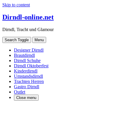
Skip to content
Dirndl-online.net
Dirndl, Tracht und Glamour
Search Toggle
Menu
Designer Dirndl
Brautdirndl
Dirndl Schuhe
Dirndl Oktoberfest
Kinderdirndl
Umstandsdirndl
Trachten Herren
Gastro Dirndl
Outlet
Close menu