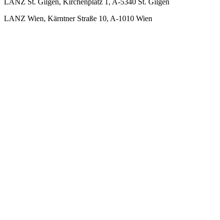
LANZ St. Gilgen, Kirchenplatz 1, A-5340 St. Gilgen
LANZ Wien, Kärntner Straße 10, A-1010 Wien