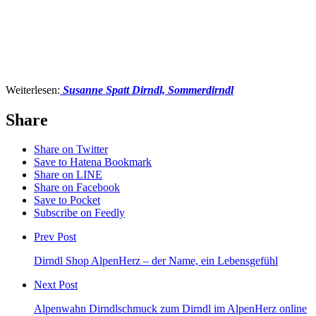
Weiterlesen:
Susanne Spatt Dirndl, Sommerdirndl
Share
Share on Twitter
Save to Hatena Bookmark
Share on LINE
Share on Facebook
Save to Pocket
Subscribe on Feedly
Prev Post
Dirndl Shop AlpenHerz – der Name, ein Lebensgefühl
Next Post
Alpenwahn Dirndlschmuck zum Dirndl im AlpenHerz online