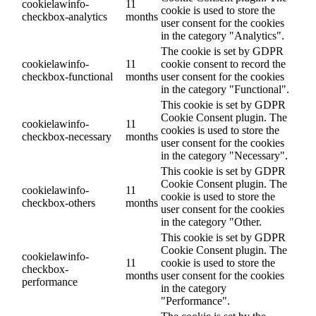
cookielawinfo-
11
cookie is used to store the
checkbox-analytics
months
user consent for the cookies
in the category "Analytics".
The cookie is set by GDPR
cookielawinfo-
11
cookie consent to record the
checkbox-functional
months
user consent for the cookies
in the category "Functional".
This cookie is set by GDPR
Cookie Consent plugin. The
cookielawinfo-
11
cookies is used to store the
checkbox-necessary
months
user consent for the cookies
in the category "Necessary".
This cookie is set by GDPR
Cookie Consent plugin. The
cookielawinfo-
11
cookie is used to store the
checkbox-others
months
user consent for the cookies
in the category "Other.
This cookie is set by GDPR
Cookie Consent plugin. The
cookielawinfo-
11
cookie is used to store the
checkbox-
months
user consent for the cookies
performance
in the category
"Performance".