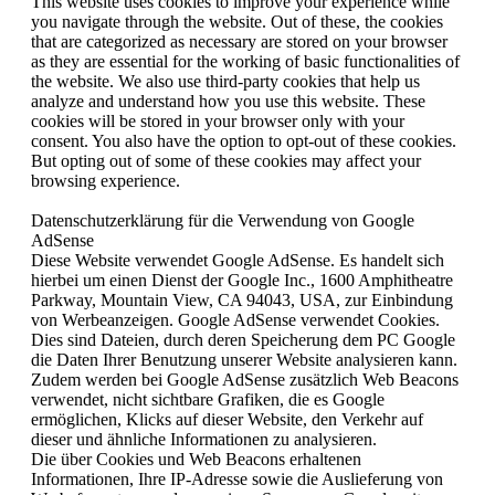
This website uses cookies to improve your experience while
you navigate through the website. Out of these, the cookies
that are categorized as necessary are stored on your browser
as they are essential for the working of basic functionalities of
the website. We also use third-party cookies that help us
analyze and understand how you use this website. These
cookies will be stored in your browser only with your
consent. You also have the option to opt-out of these cookies.
But opting out of some of these cookies may affect your
browsing experience.
Datenschutzerklärung für die Verwendung von Google
AdSense
Diese Website verwendet Google AdSense. Es handelt sich
hierbei um einen Dienst der Google Inc., 1600 Amphitheatre
Parkway, Mountain View, CA 94043, USA, zur Einbindung
von Werbeanzeigen. Google AdSense verwendet Cookies.
Dies sind Dateien, durch deren Speicherung dem PC Google
die Daten Ihrer Benutzung unserer Website analysieren kann.
Zudem werden bei Google AdSense zusätzlich Web Beacons
verwendet, nicht sichtbare Grafiken, die es Google
ermöglichen, Klicks auf dieser Website, den Verkehr auf
dieser und ähnliche Informationen zu analysieren.
Die über Cookies und Web Beacons erhaltenen
Informationen, Ihre IP-Adresse sowie die Auslieferung von