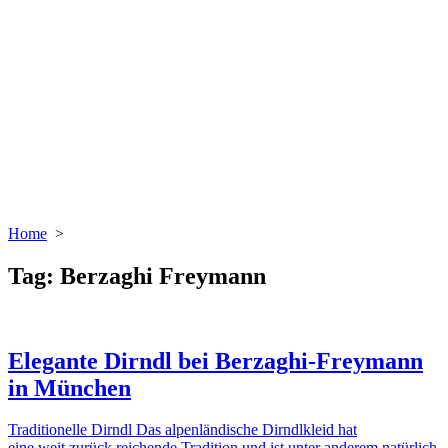
Home
>
Tag:
Berzaghi Freymann
Elegante Dirndl bei Berzaghi-Freymann
in München
Traditionelle Dirndl Das alpenländische Dirndlkleid hat
eine weit zurück reichende Tradition und ist unter anderem natürlich