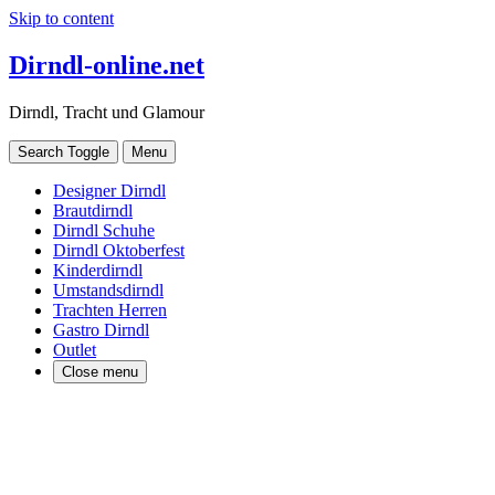
Skip to content
Dirndl-online.net
Dirndl, Tracht und Glamour
Search Toggle
Menu
Designer Dirndl
Brautdirndl
Dirndl Schuhe
Dirndl Oktoberfest
Kinderdirndl
Umstandsdirndl
Trachten Herren
Gastro Dirndl
Outlet
Close menu