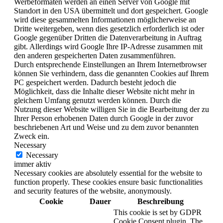
Werbeformaten werden an einen Server von Google mit
Standort in den USA übermittelt und dort gespeichert. Google
wird diese gesammelten Informationen möglicherweise an
Dritte weitergeben, wenn dies gesetzlich erforderlich ist oder
Google gegenüber Dritten die Datenverarbeitung in Auftrag
gibt. Allerdings wird Google Ihre IP-Adresse zusammen mit
den anderen gespeicherten Daten zusammenführen.
Durch entsprechende Einstellungen an Ihrem Internetbrowser
können Sie verhindern, dass die genannten Cookies auf Ihrem
PC gespeichert werden. Dadurch besteht jedoch die
Möglichkeit, dass die Inhalte dieser Website nicht mehr in
gleichem Umfang genutzt werden können. Durch die
Nutzung dieser Website willigen Sie in die Bearbeitung der zu
Ihrer Person erhobenen Daten durch Google in der zuvor
beschriebenen Art und Weise und zu dem zuvor benannten
Zweck ein.
Necessary
Necessary
immer aktiv
Necessary cookies are absolutely essential for the website to
function properly. These cookies ensure basic functionalities
and security features of the website, anonymously.
Cookie
Dauer
Beschreibung
This cookie is set by GDPR
Cookie Consent plugin. The