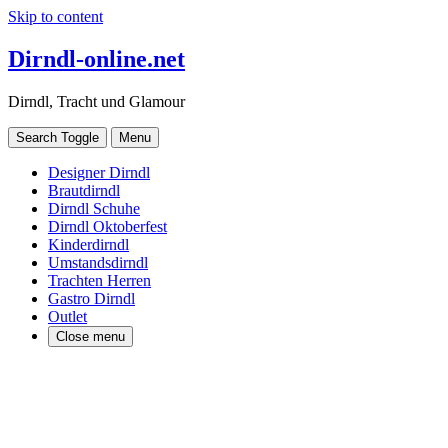
Skip to content
Dirndl-online.net
Dirndl, Tracht und Glamour
Search Toggle
Menu
Designer Dirndl
Brautdirndl
Dirndl Schuhe
Dirndl Oktoberfest
Kinderdirndl
Umstandsdirndl
Trachten Herren
Gastro Dirndl
Outlet
Close menu