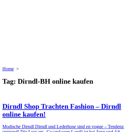
Home
>
Tag:
Dirndl-BH online kaufen
Dirndl Shop Trachten Fashion – Dirndl
online kaufen!
Modische Dirndl Dirndl und Lederhose sind en vogue – Tendenz
steigend! Die Lust am „Gwand vom Land“ ist bei Jung und Alt