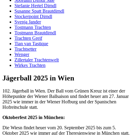
Sportalm Dirndl Sale
Stefanie Hertel Dirndl
Susanne Spatt Brautdirndl
Stockerpoint Dirndl
Svenja Jander
Tostmann Trachten
Tostmann Brautdirndl
Trachten Greif
Tian van Tastique
Trachtsetter
Wenger
Zillertaler Trachtenwelt
Wirkes Trachten
Jägerball 2025 in Wien
102. Jägerball in Wien. Der Ball vom Grünen Kreuz ist einer der
Höhepunkte der Wiener Ballsaison und findet heuer am 27. Januar
2025 wie immer in der Wiener Hofburg und der Spanischen
Hofreitschule statt.
Oktoberfest 2025 in München:
Die Wiesn findet heuer vom 20. September 2025 bis zum 5.
Oktober 2025 wie immer auf der Theresienwiese in München statt.