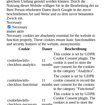
gleichem Umfang genutzt werden können. Durch die
Nutzung dieser Website willigen Sie in die Bearbeitung der zu
Ihrer Person erhobenen Daten durch Google in der zuvor
beschriebenen Art und Weise und zu dem zuvor benannten
Zweck ein.
Necessary
Necessary
immer aktiv
Necessary cookies are absolutely essential for the website to
function properly. These cookies ensure basic functionalities
and security features of the website, anonymously.
Cookie
Dauer
Beschreibung
This cookie is set by GDPR
Cookie Consent plugin. The
cookielawinfo-
11
cookie is used to store the
checkbox-analytics
months
user consent for the cookies
in the category "Analytics".
The cookie is set by GDPR
cookielawinfo-
11
cookie consent to record the
checkbox-functional
months
user consent for the cookies
in the category "Functional".
This cookie is set by GDPR
Cookie Consent plugin. The
cookielawinfo-
11
cookies is used to store the
checkbox-necessary
months