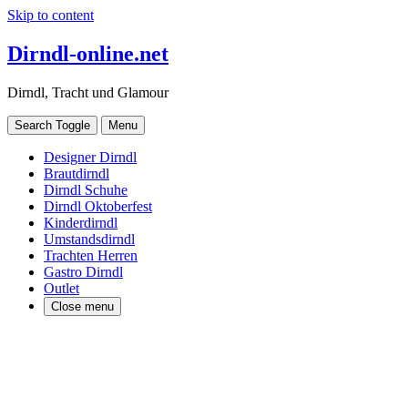
Skip to content
Dirndl-online.net
Dirndl, Tracht und Glamour
Search Toggle
Menu
Designer Dirndl
Brautdirndl
Dirndl Schuhe
Dirndl Oktoberfest
Kinderdirndl
Umstandsdirndl
Trachten Herren
Gastro Dirndl
Outlet
Close menu