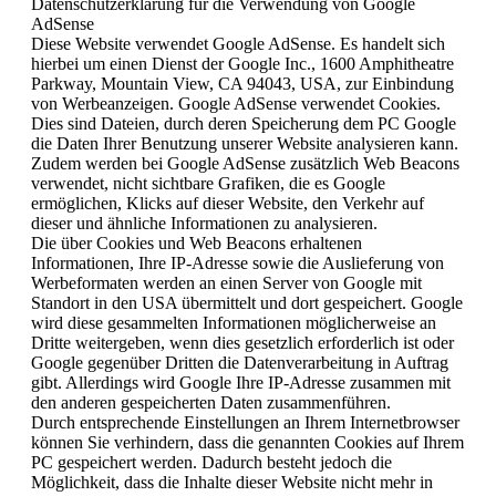
Datenschutzerklärung für die Verwendung von Google
AdSense
Diese Website verwendet Google AdSense. Es handelt sich
hierbei um einen Dienst der Google Inc., 1600 Amphitheatre
Parkway, Mountain View, CA 94043, USA, zur Einbindung
von Werbeanzeigen. Google AdSense verwendet Cookies.
Dies sind Dateien, durch deren Speicherung dem PC Google
die Daten Ihrer Benutzung unserer Website analysieren kann.
Zudem werden bei Google AdSense zusätzlich Web Beacons
verwendet, nicht sichtbare Grafiken, die es Google
ermöglichen, Klicks auf dieser Website, den Verkehr auf
dieser und ähnliche Informationen zu analysieren.
Die über Cookies und Web Beacons erhaltenen
Informationen, Ihre IP-Adresse sowie die Auslieferung von
Werbeformaten werden an einen Server von Google mit
Standort in den USA übermittelt und dort gespeichert. Google
wird diese gesammelten Informationen möglicherweise an
Dritte weitergeben, wenn dies gesetzlich erforderlich ist oder
Google gegenüber Dritten die Datenverarbeitung in Auftrag
gibt. Allerdings wird Google Ihre IP-Adresse zusammen mit
den anderen gespeicherten Daten zusammenführen.
Durch entsprechende Einstellungen an Ihrem Internetbrowser
können Sie verhindern, dass die genannten Cookies auf Ihrem
PC gespeichert werden. Dadurch besteht jedoch die
Möglichkeit, dass die Inhalte dieser Website nicht mehr in