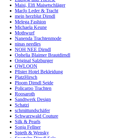
Maisi, Elfi Maisetschläger
MarJo Leder & Tracht
mein herzblut Dirndl
Melega Fashion
Michaela Keune
Mothwurf
Nanenda Trachtenmode
ninas needles
NOH NEE Dirndl
Ophelia Blaimer Brautdirndl
Original Salzburger
OWLOON
Pfister Hotel Bekleidung
PlatzHirsch
Ploom Dirndl Seide
Policarpo Trachten
Roosaroth
Sandtwerk Design
Schatzi
schmittundschäfer
Schwarzwald Couture
Silk & Pearls
Sonja Fellner
Spieth & Wensky