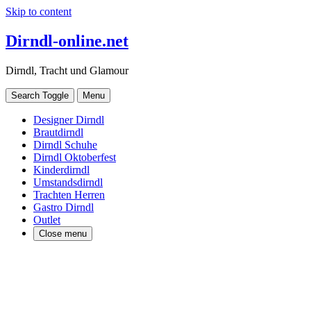
Skip to content
Dirndl-online.net
Dirndl, Tracht und Glamour
Search Toggle
Menu
Designer Dirndl
Brautdirndl
Dirndl Schuhe
Dirndl Oktoberfest
Kinderdirndl
Umstandsdirndl
Trachten Herren
Gastro Dirndl
Outlet
Close menu