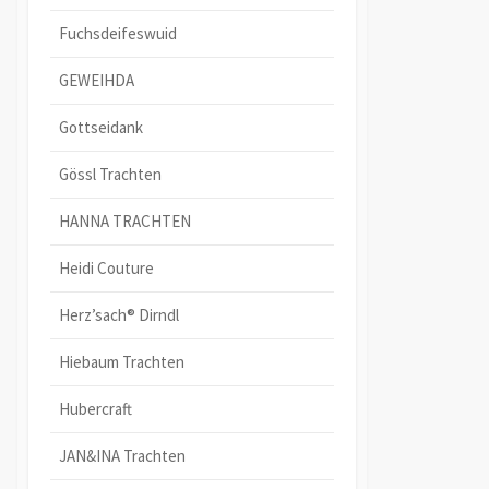
Fuchsdeifeswuid
GEWEIHDA
Gottseidank
Gössl Trachten
HANNA TRACHTEN
Heidi Couture
Herz’sach® Dirndl
Hiebaum Trachten
Hubercraft
JAN&INA Trachten