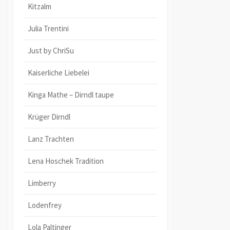
Kitzalm
Julia Trentini
Just by ChriSu
Kaiserliche Liebelei
Kinga Mathe – Dirndl taupe
Krüger Dirndl
Lanz Trachten
Lena Hoschek Tradition
Limberry
Lodenfrey
Lola Paltinger