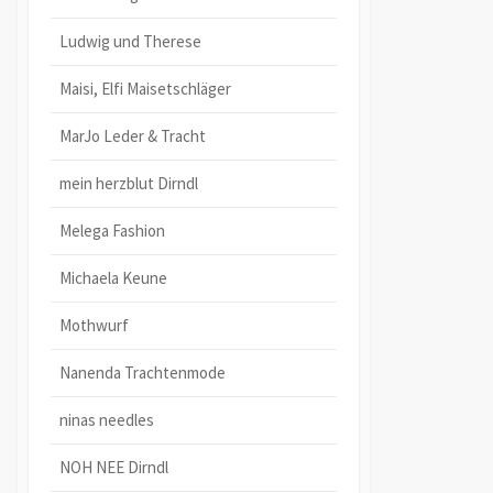
Ludwig und Therese
Maisi, Elfi Maisetschläger
MarJo Leder & Tracht
mein herzblut Dirndl
Melega Fashion
Michaela Keune
Mothwurf
Nanenda Trachtenmode
ninas needles
NOH NEE Dirndl