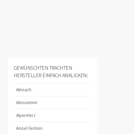
GEWÜNSCHTEN TRACHTEN
HERSTELLER EINFACH ANKLICKEN:
Almsach
Almsommer
AlpenHerz
Amsel Fashion