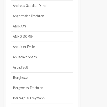
Andreas Gabalier Dirndl
Angermaier Trachten
ANINA W
ANNO DOMINI
Anouk et Emile
Anuschka Späth
Astrid Söll
Berghexe
Bergweiss Trachten
Berzaghi & Freymann