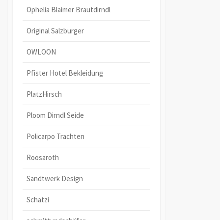
Ophelia Blaimer Brautdirndl
Original Salzburger
OWLOON
Pfister Hotel Bekleidung
PlatzHirsch
Ploom Dirndl Seide
Policarpo Trachten
Roosaroth
Sandtwerk Design
Schatzi