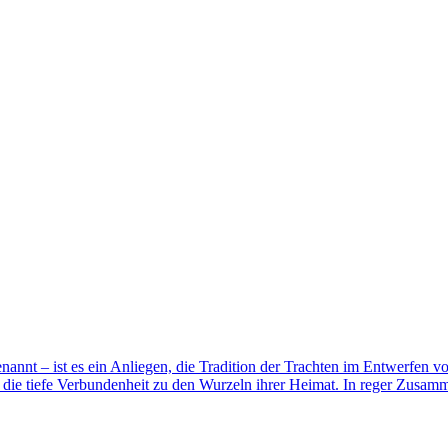
genannt – ist es ein Anliegen, die Tradition der Trachten im Entwerfen 
t die tiefe Verbundenheit zu den Wurzeln ihrer Heimat. In reger Zusa