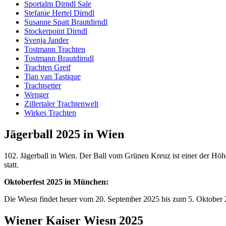
Sportalm Dirndl Sale
Stefanie Hertel Dirndl
Susanne Spatt Brautdirndl
Stockerpoint Dirndl
Svenja Jander
Tostmann Trachten
Tostmann Brautdirndl
Trachten Greif
Tian van Tastique
Trachtsetter
Wenger
Zillertaler Trachtenwelt
Wirkes Trachten
Jägerball 2025 in Wien
102. Jägerball in Wien. Der Ball vom Grünen Kreuz ist einer der Hö
statt.
Oktoberfest 2025 in München:
Die Wiesn findet heuer vom 20. September 2025 bis zum 5. Oktober 
Wiener Kaiser Wiesn 2025