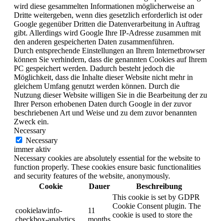
wird diese gesammelten Informationen möglicherweise an
Dritte weitergeben, wenn dies gesetzlich erforderlich ist oder
Google gegenüber Dritten die Datenverarbeitung in Auftrag
gibt. Allerdings wird Google Ihre IP-Adresse zusammen mit
den anderen gespeicherten Daten zusammenführen.
Durch entsprechende Einstellungen an Ihrem Internetbrowser
können Sie verhindern, dass die genannten Cookies auf Ihrem
PC gespeichert werden. Dadurch besteht jedoch die
Möglichkeit, dass die Inhalte dieser Website nicht mehr in
gleichem Umfang genutzt werden können. Durch die
Nutzung dieser Website willigen Sie in die Bearbeitung der zu
Ihrer Person erhobenen Daten durch Google in der zuvor
beschriebenen Art und Weise und zu dem zuvor benannten
Zweck ein.
Necessary
Necessary
immer aktiv
Necessary cookies are absolutely essential for the website to
function properly. These cookies ensure basic functionalities
and security features of the website, anonymously.
Cookie
Dauer
Beschreibung
This cookie is set by GDPR
Cookie Consent plugin. The
cookielawinfo-
11
cookie is used to store the
checkbox-analytics
months