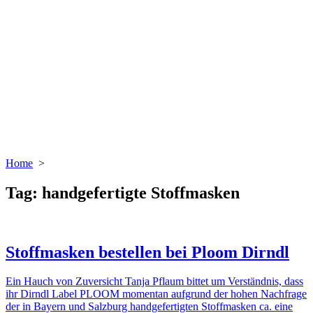
Home
>
Tag:
handgefertigte Stoffmasken
Stoffmasken bestellen bei Ploom Dirndl
Ein Hauch von Zuversicht Tanja Pflaum bittet um Verständnis, dass
ihr Dirndl Label PLOOM momentan aufgrund der hohen Nachfrage
der in Bayern und Salzburg handgefertigten Stoffmasken ca. eine