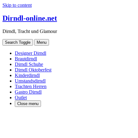
Skip to content
Dirndl-online.net
Dirndl, Tracht und Glamour
Search Toggle
Menu
Designer Dirndl
Brautdirndl
Dirndl Schuhe
Dirndl Oktoberfest
Kinderdirndl
Umstandsdirndl
Trachten Herren
Gastro Dirndl
Outlet
Close menu