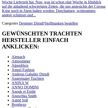
Woche Lieferzeit hat. Nun, was ist schon eine Woche in Hinblick
auf die anhaltend schwierigen Zeiten, die uns angesichts der Corona
Krise noch in Atem halten werden. Durchatmen, weiteratmen,
andere schützen und...
Categories
Designer Dirndl
/
Stoffmasken bestellen
GEWÜNSCHTEN TRACHTEN
HERSTELLER EINFACH
ANKLICKEN:
Almsach
Almsommer
AlpenHerz
Amsel Fashion
Andreas Gabalier Dirndl
Angermaier Trachten
ANINA W
ANNO DOMINI
Anouk et Emile
Anuschka Späth
Astrid Söll
Berghexe