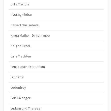
Julia Trentini
Just by ChriSu
Kaiserliche Liebelei
Kinga Mathe – Dirndl taupe
Krüger Dirndl
Lanz Trachten
Lena Hoschek Tradition
Limberry
Lodenfrey
Lola Paltinger
Ludwig und Therese