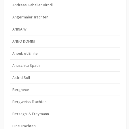
Andreas Gabalier Dirndl
Angermaier Trachten
ANINA W
ANNO DOMINI
Anouk et Emile
Anuschka Späth
Astrid Söll
Berghexe
Bergweiss Trachten
Berzaghi & Freymann
Bine Trachten