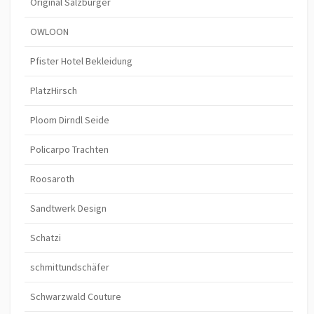
Original Salzburger
OWLOON
Pfister Hotel Bekleidung
PlatzHirsch
Ploom Dirndl Seide
Policarpo Trachten
Roosaroth
Sandtwerk Design
Schatzi
schmittundschäfer
Schwarzwald Couture