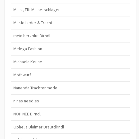
Maisi, Elfi Maisetschläger
MarJo Leder & Tracht
mein herzblut Dirndl
Melega Fashion
Michaela Keune
Mothwurf
Nanenda Trachtenmode
ninas needles
NOH NEE Dirndl
Ophelia Blaimer Brautdirndl