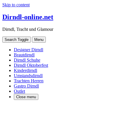
Skip to content
Dirndl-online.net
Dirndl, Tracht und Glamour
Search Toggle
Menu
Designer Dirndl
Brautdirndl
Dirndl Schuhe
Dirndl Oktoberfest
Kinderdirndl
Umstandsdirndl
Trachten Herren
Gastro Dirndl
Outlet
Close menu