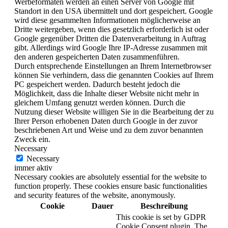
Werbeformaten werden an einen Server von Google mit
Standort in den USA übermittelt und dort gespeichert. Google
wird diese gesammelten Informationen möglicherweise an
Dritte weitergeben, wenn dies gesetzlich erforderlich ist oder
Google gegenüber Dritten die Datenverarbeitung in Auftrag
gibt. Allerdings wird Google Ihre IP-Adresse zusammen mit
den anderen gespeicherten Daten zusammenführen.
Durch entsprechende Einstellungen an Ihrem Internetbrowser
können Sie verhindern, dass die genannten Cookies auf Ihrem
PC gespeichert werden. Dadurch besteht jedoch die
Möglichkeit, dass die Inhalte dieser Website nicht mehr in
gleichem Umfang genutzt werden können. Durch die
Nutzung dieser Website willigen Sie in die Bearbeitung der zu
Ihrer Person erhobenen Daten durch Google in der zuvor
beschriebenen Art und Weise und zu dem zuvor benannten
Zweck ein.
Necessary
Necessary
immer aktiv
Necessary cookies are absolutely essential for the website to
function properly. These cookies ensure basic functionalities
and security features of the website, anonymously.
Cookie
Dauer
Beschreibung
This cookie is set by GDPR
Cookie Consent plugin. The