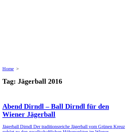
Home
>
Tag:
Jägerball 2016
Abend Dirndl – Ball Dirndl für den
Wiener Jägerball
Jägerball Dirndl Der traditionsreiche Jägerball vom Grünen Kreuz
gehört zu den gesellschaftlichen Höhepunkten im Wiener