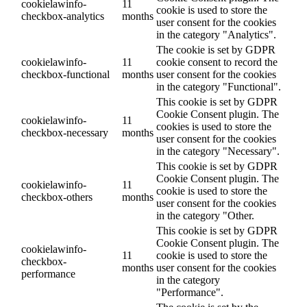
cookielawinfo-
11
cookie is used to store the
checkbox-analytics
months
user consent for the cookies
in the category "Analytics".
The cookie is set by GDPR
cookielawinfo-
11
cookie consent to record the
checkbox-functional
months
user consent for the cookies
in the category "Functional".
This cookie is set by GDPR
Cookie Consent plugin. The
cookielawinfo-
11
cookies is used to store the
checkbox-necessary
months
user consent for the cookies
in the category "Necessary".
This cookie is set by GDPR
Cookie Consent plugin. The
cookielawinfo-
11
cookie is used to store the
checkbox-others
months
user consent for the cookies
in the category "Other.
This cookie is set by GDPR
Cookie Consent plugin. The
cookielawinfo-
11
cookie is used to store the
checkbox-
months
user consent for the cookies
performance
in the category
"Performance".