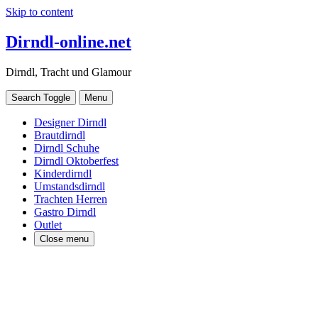
Skip to content
Dirndl-online.net
Dirndl, Tracht und Glamour
Search Toggle
Menu
Designer Dirndl
Brautdirndl
Dirndl Schuhe
Dirndl Oktoberfest
Kinderdirndl
Umstandsdirndl
Trachten Herren
Gastro Dirndl
Outlet
Close menu