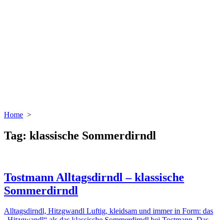
Home
>
Tag:
klassische Sommerdirndl
Tostmann Alltagsdirndl – klassische
Sommerdirndl
Alltagsdirndl, Hitzgwandl Luftig, kleidsam und immer in Form: das
„Hitzgwandl“ als das klassische Sommerdirndl bei Tostmann. Das