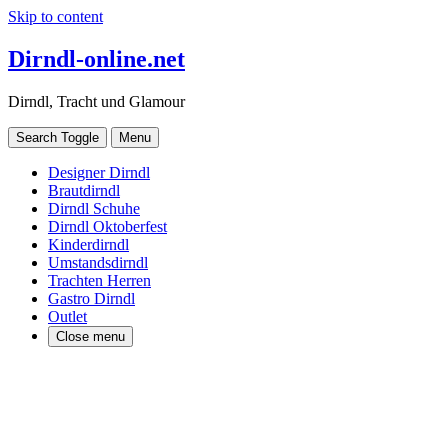
Skip to content
Dirndl-online.net
Dirndl, Tracht und Glamour
Search Toggle
Menu
Designer Dirndl
Brautdirndl
Dirndl Schuhe
Dirndl Oktoberfest
Kinderdirndl
Umstandsdirndl
Trachten Herren
Gastro Dirndl
Outlet
Close menu