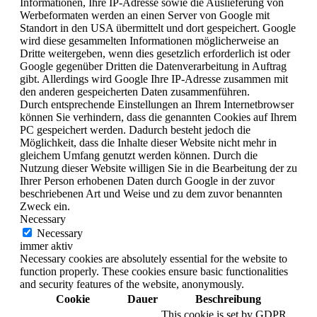
Informationen, Ihre IP-Adresse sowie die Auslieferung von
Werbeformaten werden an einen Server von Google mit
Standort in den USA übermittelt und dort gespeichert. Google
wird diese gesammelten Informationen möglicherweise an
Dritte weitergeben, wenn dies gesetzlich erforderlich ist oder
Google gegenüber Dritten die Datenverarbeitung in Auftrag
gibt. Allerdings wird Google Ihre IP-Adresse zusammen mit
den anderen gespeicherten Daten zusammenführen.
Durch entsprechende Einstellungen an Ihrem Internetbrowser
können Sie verhindern, dass die genannten Cookies auf Ihrem
PC gespeichert werden. Dadurch besteht jedoch die
Möglichkeit, dass die Inhalte dieser Website nicht mehr in
gleichem Umfang genutzt werden können. Durch die
Nutzung dieser Website willigen Sie in die Bearbeitung der zu
Ihrer Person erhobenen Daten durch Google in der zuvor
beschriebenen Art und Weise und zu dem zuvor benannten
Zweck ein.
Necessary
Necessary
immer aktiv
Necessary cookies are absolutely essential for the website to
function properly. These cookies ensure basic functionalities
and security features of the website, anonymously.
Cookie
Dauer
Beschreibung
This cookie is set by GDPR