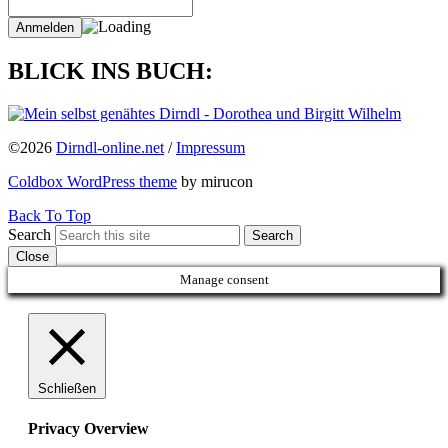
BLICK INS BUCH:
©2026
Dirndl-online.net
/
Impressum
Coldbox WordPress theme
by mirucon
Back To Top
Search
Search
Close
Manage consent
Schließen
Privacy Overview