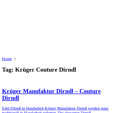
Home
>
Tag:
Krüger Couture Dirndl
Krüger Manufaktur Dirndl – Couture
Dirndl
Edel-Dirndl in Handarbeit Krüger Manufaktur Dirndl werden ganz
traditionell in Handarbeit gefertigt. Die eleganten Dirndl