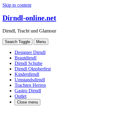
Skip to content
Dirndl-online.net
Dirndl, Tracht und Glamour
Search Toggle
Menu
Designer Dirndl
Brautdirndl
Dirndl Schuhe
Dirndl Oktoberfest
Kinderdirndl
Umstandsdirndl
Trachten Herren
Gastro Dirndl
Outlet
Close menu