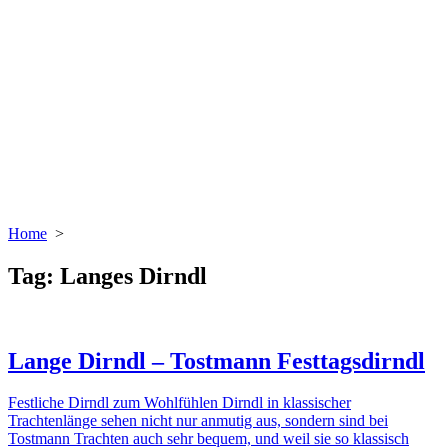
Home
>
Tag:
Langes Dirndl
Lange Dirndl – Tostmann Festtagsdirndl
Festliche Dirndl zum Wohlfühlen Dirndl in klassischer
Trachtenlänge sehen nicht nur anmutig aus, sondern sind bei
Tostmann Trachten auch sehr bequem, und weil sie so klassisch