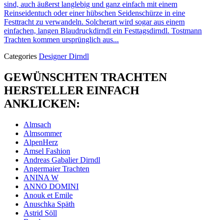
sind, auch äußerst langlebig und ganz einfach mit einem
Reinseidentuch oder einer hübschen Seidenschürze in eine
Festtracht zu verwandeln. Solcherart wird sogar aus einem
einfachen, langen Blaudruckdirndl ein Festtagsdirndl. Tostmann
Trachten kommen ursprünglich aus...
Categories
Designer Dirndl
GEWÜNSCHTEN TRACHTEN
HERSTELLER EINFACH
ANKLICKEN:
Almsach
Almsommer
AlpenHerz
Amsel Fashion
Andreas Gabalier Dirndl
Angermaier Trachten
ANINA W
ANNO DOMINI
Anouk et Emile
Anuschka Späth
Astrid Söll