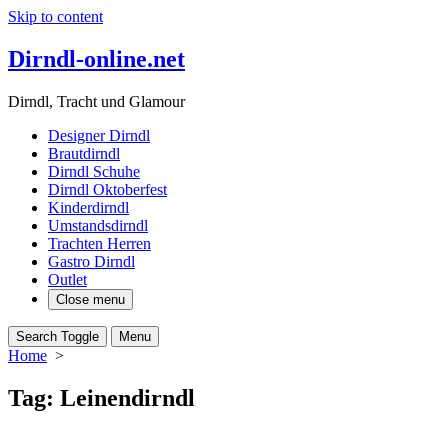
Skip to content
Dirndl-online.net
Dirndl, Tracht und Glamour
Designer Dirndl
Brautdirndl
Dirndl Schuhe
Dirndl Oktoberfest
Kinderdirndl
Umstandsdirndl
Trachten Herren
Gastro Dirndl
Outlet
Close menu
Search Toggle
Menu
Home
>
Tag:
Leinendirndl