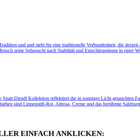
 Tradition und und steht für eine traditionelle Verbundenheit, die derze
 Mensch seine Sehnsucht nach Stabilität und Entschleunigung in einer W
patt Dirndl Kollektion reflektiert die in sonniges Licht getauchten
rben sind Lippenstift-Rot, Altrosa, Creme und das berühmte Salzburger
LER EINFACH ANKLICKEN: