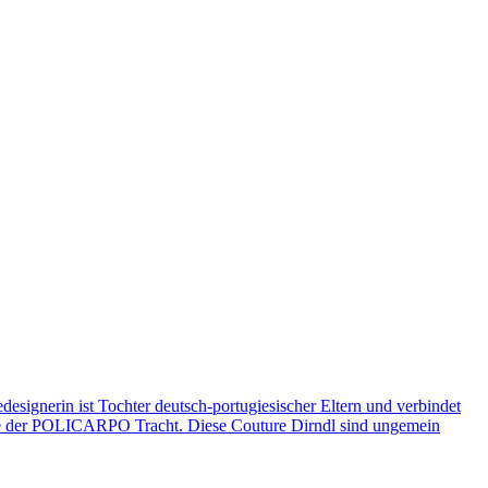
esignerin ist Tochter deutsch-portugiesischer Eltern und verbindet
ette der POLICARPO Tracht. Diese Couture Dirndl sind ungemein