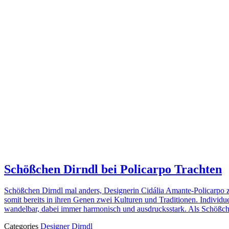
Schößchen Dirndl bei Policarpo Trachten
Schößchen Dirndl mal anders, Designerin Cidália Amante-Policarpo zei
somit bereits in ihren Genen zwei Kulturen und Traditionen. Indivi
wandelbar, dabei immer harmonisch und ausdrucksstark. Als Schößch
Categories
Designer Dirndl