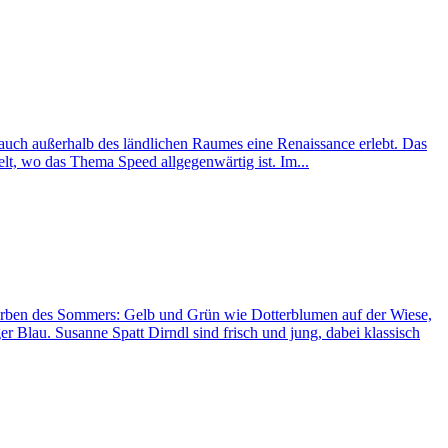
it auch außerhalb des ländlichen Raumes eine Renaissance erlebt. Das
elt, wo das Thema Speed allgegenwärtig ist. Im...
 Farben des Sommers: Gelb und Grün wie Dotterblumen auf der Wiese,
 Blau. Susanne Spatt Dirndl sind frisch und jung, dabei klassisch