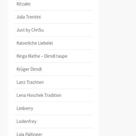
Kitzalm
Julia Trentini
Just by ChriSu
Kaiserliche Liebelei
Kinga Mathe – Dirndl taupe
Krüger Dirndl
Lanz Trachten
Lena Hoschek Tradition
Limberry
Lodenfrey
Lola Paltinger