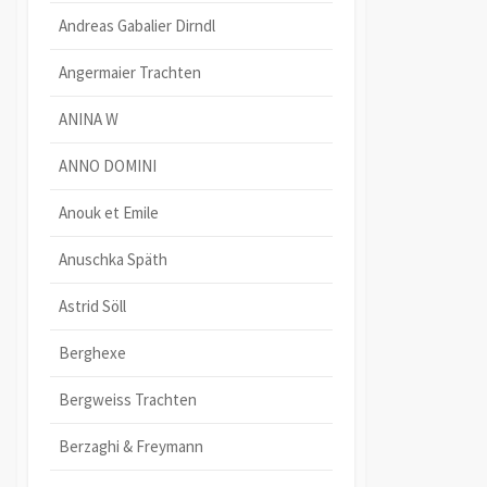
Andreas Gabalier Dirndl
Angermaier Trachten
ANINA W
ANNO DOMINI
Anouk et Emile
Anuschka Späth
Astrid Söll
Berghexe
Bergweiss Trachten
Berzaghi & Freymann