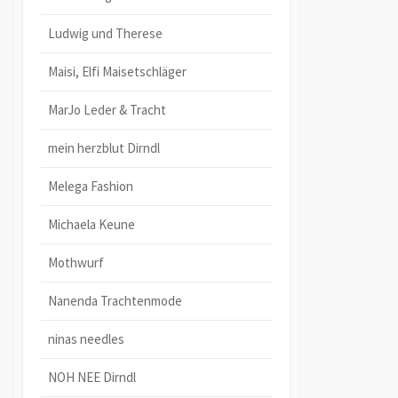
Ludwig und Therese
Maisi, Elfi Maisetschläger
MarJo Leder & Tracht
mein herzblut Dirndl
Melega Fashion
Michaela Keune
Mothwurf
Nanenda Trachtenmode
ninas needles
NOH NEE Dirndl