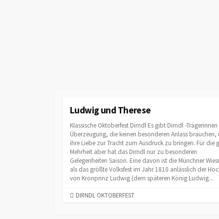
Ludwig und Therese
Klassische Oktoberfest Dirndl Es gibt Dirndl -Trägerinnen
Überzeugung, die keinen besonderen Anlass brauchen,
ihre Liebe zur Tracht zum Ausdruck zu bringen. Für die 
Mehrheit aber hat das Dirndl nur zu besonderen
Gelegenheiten Saison. Eine davon ist die Münchner Wies
als das größte Volksfest im Jahr 1810 anlässlich der Hoc
von Kronprinz Ludwig (dem späteren König Ludwig...
C
DIRNDL OKTOBERFEST
A
T