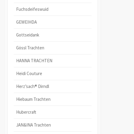
Fuchsdeifeswuid
GEWEIHDA
Gottseidank
Gössl Trachten
HANNA TRACHTEN
Heidi Couture
Herz’sach® Dirndl
Hiebaum Trachten
Hubercraft
JAN&INA Trachten