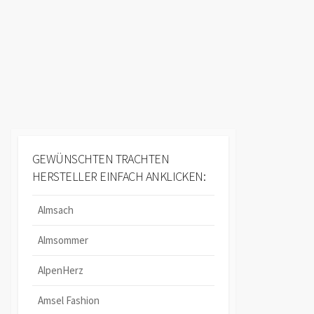
GEWÜNSCHTEN TRACHTEN
HERSTELLER EINFACH ANKLICKEN:
Almsach
Almsommer
AlpenHerz
Amsel Fashion