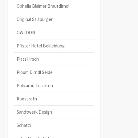
Ophelia Blaimer Brautdirndl
Original Salzburger
OWLOON
Pfister Hotel Bekleidung
PlatzHirsch
Ploom Dirndl Seide
Policarpo Trachten
Roosaroth
Sandtwerk Design
Schatzi