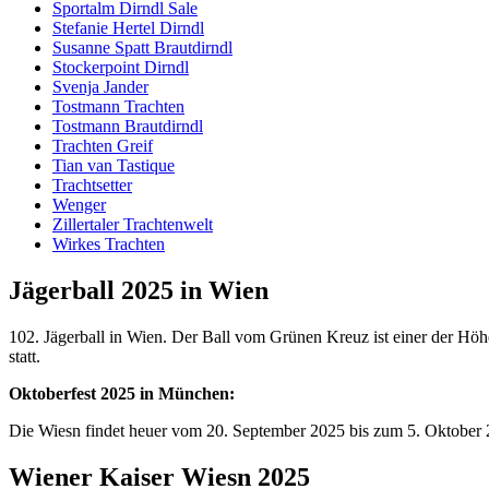
Sportalm Dirndl Sale
Stefanie Hertel Dirndl
Susanne Spatt Brautdirndl
Stockerpoint Dirndl
Svenja Jander
Tostmann Trachten
Tostmann Brautdirndl
Trachten Greif
Tian van Tastique
Trachtsetter
Wenger
Zillertaler Trachtenwelt
Wirkes Trachten
Jägerball 2025 in Wien
102. Jägerball in Wien. Der Ball vom Grünen Kreuz ist einer der Hö
statt.
Oktoberfest 2025 in München:
Die Wiesn findet heuer vom 20. September 2025 bis zum 5. Oktober 
Wiener Kaiser Wiesn 2025