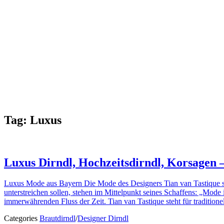
Tag:
Luxus
Luxus Dirndl, Hochzeitsdirndl, Korsagen –
Luxus Mode aus Bayern Die Mode des Designers Tian van Tastique steh
unterstreichen sollen, stehen im Mittelpunkt seines Schaffens: „Mode i
immerwährenden Fluss der Zeit. Tian van Tastique steht für traditione
Categories
Brautdirndl
/
Designer Dirndl