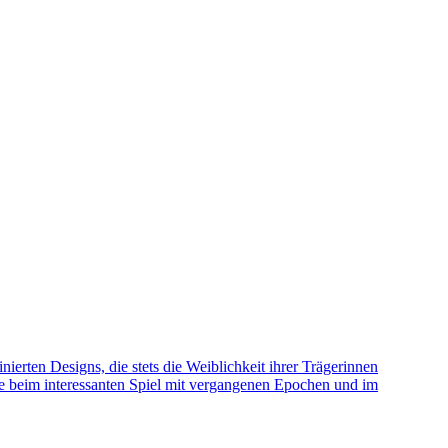
erten Designs, die stets die Weiblichkeit ihrer Trägerinnen
tique beim interessanten Spiel mit vergangenen Epochen und im