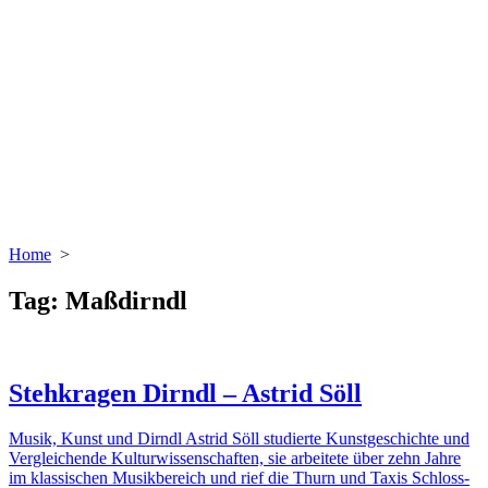
Home
>
Tag:
Maßdirndl
Stehkragen Dirndl – Astrid Söll
Musik, Kunst und Dirndl Astrid Söll studierte Kunstgeschichte und
Vergleichende Kulturwissenschaften, sie arbeitete über zehn Jahre
im klassischen Musikbereich und rief die Thurn und Taxis Schloss-