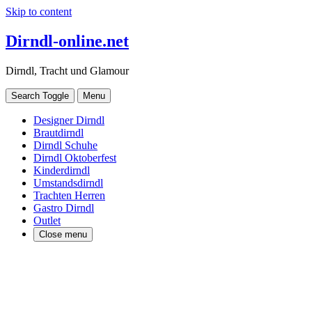
Skip to content
Dirndl-online.net
Dirndl, Tracht und Glamour
Search Toggle
Menu
Designer Dirndl
Brautdirndl
Dirndl Schuhe
Dirndl Oktoberfest
Kinderdirndl
Umstandsdirndl
Trachten Herren
Gastro Dirndl
Outlet
Close menu