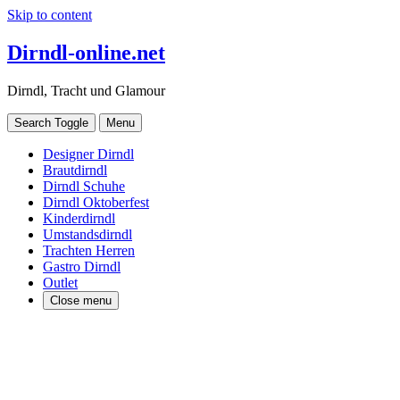
Skip to content
Dirndl-online.net
Dirndl, Tracht und Glamour
Search Toggle
Menu
Designer Dirndl
Brautdirndl
Dirndl Schuhe
Dirndl Oktoberfest
Kinderdirndl
Umstandsdirndl
Trachten Herren
Gastro Dirndl
Outlet
Close menu