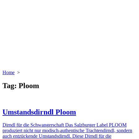
Home
>
Tag:
Ploom
Umstandsdirndl Ploom
Dirndl für die Schwangerschaft Das Salzburger Label PLOOM
produziert nicht nur modisch-authentische Trachtendirndl, sondern
auch entzückende Umstandsdirndl. Diese Dirndl für die