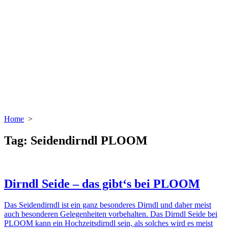
Home
>
Tag:
Seidendirndl PLOOM
Dirndl Seide – das gibt‘s bei PLOOM
Das Seidendirndl ist ein ganz besonderes Dirndl und daher meist
auch besonderen Gelegenheiten vorbehalten. Das Dirndl Seide bei
PLOOM kann ein Hochzeitsdirndl sein, als solches wird es meist