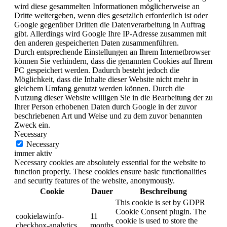
wird diese gesammelten Informationen möglicherweise an
Dritte weitergeben, wenn dies gesetzlich erforderlich ist oder
Google gegenüber Dritten die Datenverarbeitung in Auftrag
gibt. Allerdings wird Google Ihre IP-Adresse zusammen mit
den anderen gespeicherten Daten zusammenführen.
Durch entsprechende Einstellungen an Ihrem Internetbrowser
können Sie verhindern, dass die genannten Cookies auf Ihrem
PC gespeichert werden. Dadurch besteht jedoch die
Möglichkeit, dass die Inhalte dieser Website nicht mehr in
gleichem Umfang genutzt werden können. Durch die
Nutzung dieser Website willigen Sie in die Bearbeitung der zu
Ihrer Person erhobenen Daten durch Google in der zuvor
beschriebenen Art und Weise und zu dem zuvor benannten
Zweck ein.
Necessary
Necessary
immer aktiv
Necessary cookies are absolutely essential for the website to
function properly. These cookies ensure basic functionalities
and security features of the website, anonymously.
Cookie
Dauer
Beschreibung
This cookie is set by GDPR
Cookie Consent plugin. The
cookielawinfo-
11
cookie is used to store the
checkbox-analytics
months