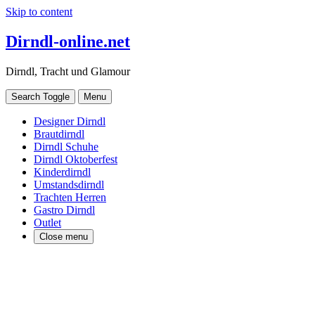
Skip to content
Dirndl-online.net
Dirndl, Tracht und Glamour
Search Toggle
Menu
Designer Dirndl
Brautdirndl
Dirndl Schuhe
Dirndl Oktoberfest
Kinderdirndl
Umstandsdirndl
Trachten Herren
Gastro Dirndl
Outlet
Close menu