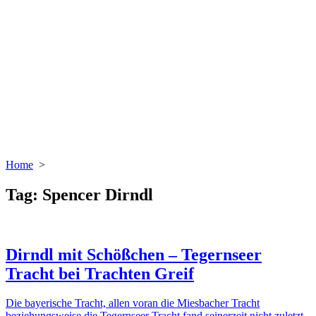
Home
>
Tag:
Spencer Dirndl
Dirndl mit Schößchen – Tegernseer
Tracht bei Trachten Greif
Die bayerische Tracht, allen voran die Miesbacher Tracht
beziehungsweise die Tegernseer Tracht fand seinerzeit nicht zuletzt