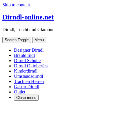
Skip to content
Dirndl-online.net
Dirndl, Tracht und Glamour
Search Toggle
Menu
Designer Dirndl
Brautdirndl
Dirndl Schuhe
Dirndl Oktoberfest
Kinderdirndl
Umstandsdirndl
Trachten Herren
Gastro Dirndl
Outlet
Close menu