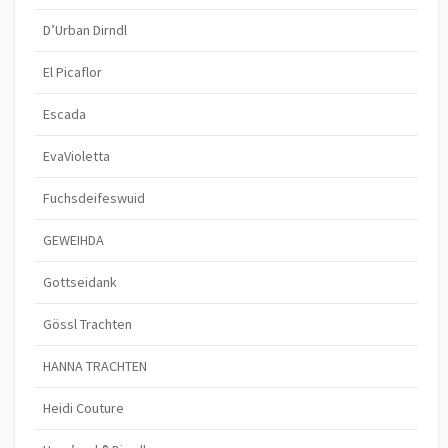
D’Urban Dirndl
El Picaflor
Escada
EvaVioletta
Fuchsdeifeswuid
GEWEIHDA
Gottseidank
Gössl Trachten
HANNA TRACHTEN
Heidi Couture