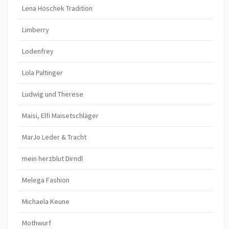
Lena Hoschek Tradition
Limberry
Lodenfrey
Lola Paltinger
Ludwig und Therese
Maisi, Elfi Maisetschläger
MarJo Leder & Tracht
mein herzblut Dirndl
Melega Fashion
Michaela Keune
Mothwurf