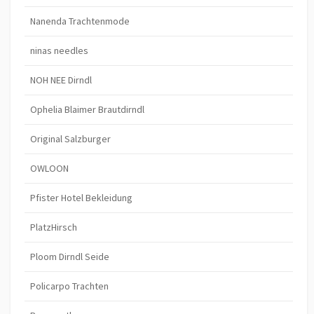
Nanenda Trachtenmode
ninas needles
NOH NEE Dirndl
Ophelia Blaimer Brautdirndl
Original Salzburger
OWLOON
Pfister Hotel Bekleidung
PlatzHirsch
Ploom Dirndl Seide
Policarpo Trachten