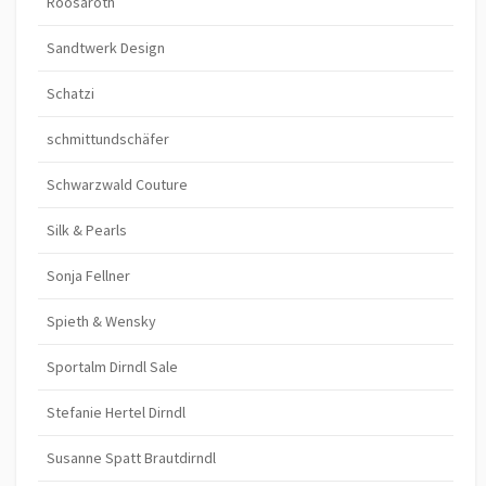
Roosaroth
Sandtwerk Design
Schatzi
schmittundschäfer
Schwarzwald Couture
Silk & Pearls
Sonja Fellner
Spieth & Wensky
Sportalm Dirndl Sale
Stefanie Hertel Dirndl
Susanne Spatt Brautdirndl