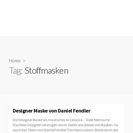
Home
>
Tag:
Stoffmasken
Designer Maske von Daniel Fendler
Die Designer Maske als modisches Accessoire …Viele heimische
Trachten Designer versorgen uns in Zeiten wie diesen mit Masken. So
auch das Team von Daniel Fendler Trachtencouture. Bietet doch die