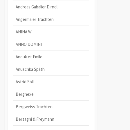
Andreas Gabalier Dirndl
Angermaier Trachten
ANINA W
ANNO DOMINI
Anouk et Emile
Anuschka Späth
Astrid Söll
Berghexe
Bergweiss Trachten
Berzaghi & Freymann