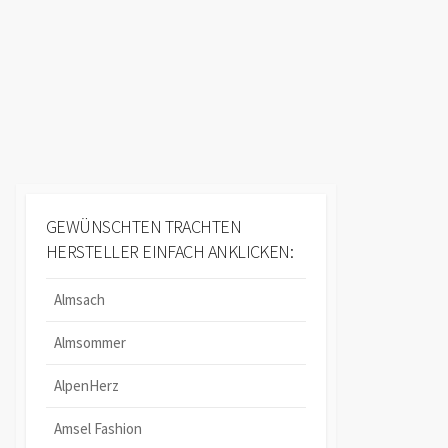
GEWÜNSCHTEN TRACHTEN
HERSTELLER EINFACH ANKLICKEN:
Almsach
Almsommer
AlpenHerz
Amsel Fashion