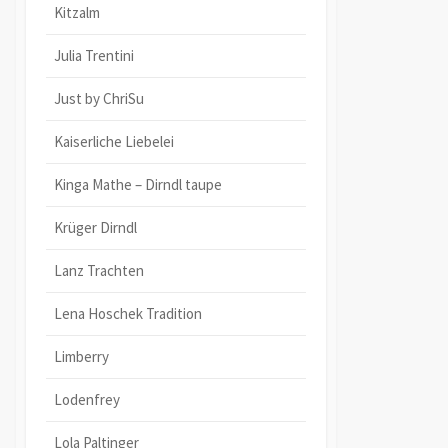
Kitzalm
Julia Trentini
Just by ChriSu
Kaiserliche Liebelei
Kinga Mathe – Dirndl taupe
Krüger Dirndl
Lanz Trachten
Lena Hoschek Tradition
Limberry
Lodenfrey
Lola Paltinger