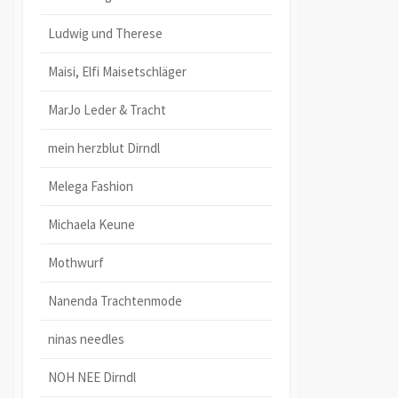
Ludwig und Therese
Maisi, Elfi Maisetschläger
MarJo Leder & Tracht
mein herzblut Dirndl
Melega Fashion
Michaela Keune
Mothwurf
Nanenda Trachtenmode
ninas needles
NOH NEE Dirndl