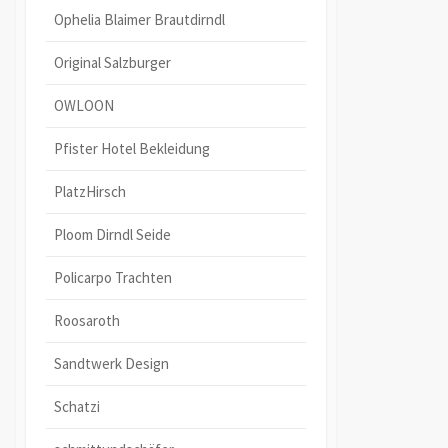
Ophelia Blaimer Brautdirndl
Original Salzburger
OWLOON
Pfister Hotel Bekleidung
PlatzHirsch
Ploom Dirndl Seide
Policarpo Trachten
Roosaroth
Sandtwerk Design
Schatzi