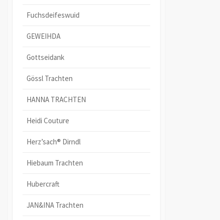
Fuchsdeifeswuid
GEWEIHDA
Gottseidank
Gössl Trachten
HANNA TRACHTEN
Heidi Couture
Herz’sach® Dirndl
Hiebaum Trachten
Hubercraft
JAN&INA Trachten