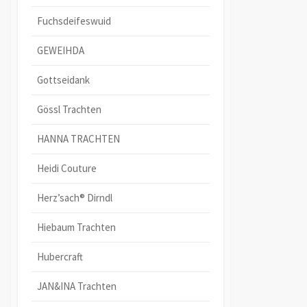
Fuchsdeifeswuid
GEWEIHDA
Gottseidank
Gössl Trachten
HANNA TRACHTEN
Heidi Couture
Herz’sach® Dirndl
Hiebaum Trachten
Hubercraft
JAN&INA Trachten