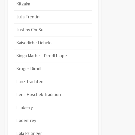
Kitzalm
Julia Trentini
Just by ChriSu
Kaiserliche Liebelei
Kinga Mathe – Dirndl taupe
Krüger Dirndl
Lanz Trachten
Lena Hoschek Tradition
Limberry
Lodenfrey
Lola Paltinger