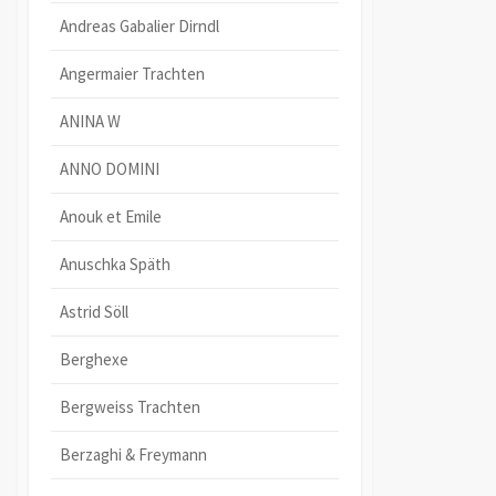
Andreas Gabalier Dirndl
Angermaier Trachten
ANINA W
ANNO DOMINI
Anouk et Emile
Anuschka Späth
Astrid Söll
Berghexe
Bergweiss Trachten
Berzaghi & Freymann