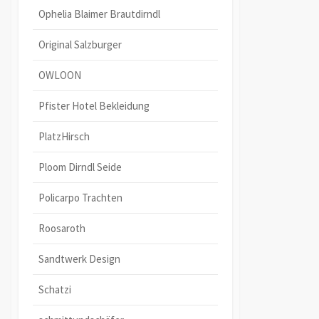
Ophelia Blaimer Brautdirndl
Original Salzburger
OWLOON
Pfister Hotel Bekleidung
PlatzHirsch
Ploom Dirndl Seide
Policarpo Trachten
Roosaroth
Sandtwerk Design
Schatzi