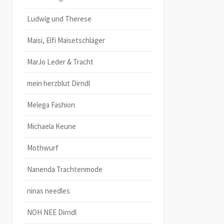
Ludwig und Therese
Maisi, Elfi Maisetschläger
MarJo Leder & Tracht
mein herzblut Dirndl
Melega Fashion
Michaela Keune
Mothwurf
Nanenda Trachtenmode
ninas needles
NOH NEE Dirndl