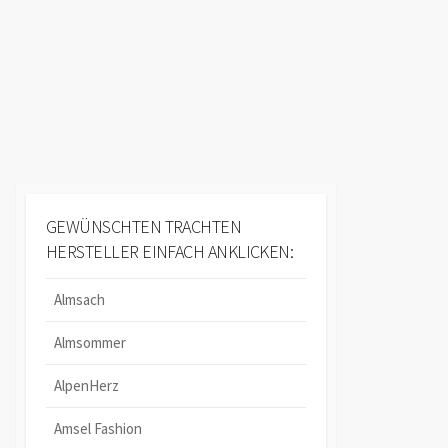
GEWÜNSCHTEN TRACHTEN
HERSTELLER EINFACH ANKLICKEN:
Almsach
Almsommer
AlpenHerz
Amsel Fashion