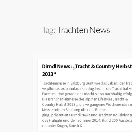
Tag:
Trachten News
Dirndl News: „Tracht & Country Herbst
2013“
Trachtenmesse in Salzburg Bunt wie das Leben, der Trad
verpflichtet oder einfach knackig frech – die Tracht hat vi
Facetten. Und gerade das macht sie so nachhaltig erfolg
Die Branchenleitmesse des alpinen Lifestyles „Tracht &
Country Herbst 2013„, die vergangenes Wochenende im
Messezentrum Salzburg über die Bühne
ging, präsentierte Dirndl News und Trachten Kollektionen
das Frühjahr und den Sommer 2014. Rund 200 Ausstelle
darunter Krüger, Spieth &...