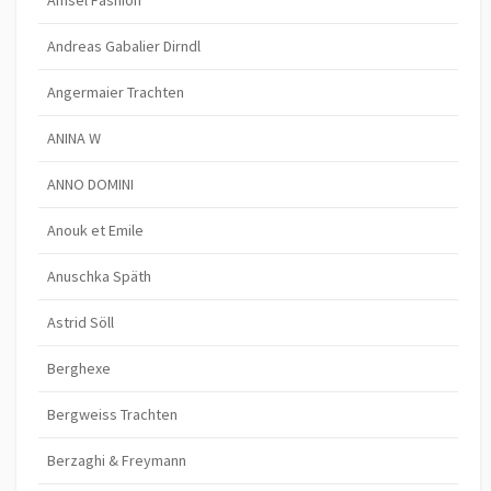
Andreas Gabalier Dirndl
Angermaier Trachten
ANINA W
ANNO DOMINI
Anouk et Emile
Anuschka Späth
Astrid Söll
Berghexe
Bergweiss Trachten
Berzaghi & Freymann