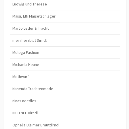
Ludwig und Therese
Maisi, Elfi Maisetschläger
MarJo Leder & Tracht
mein herzblut Dirndl
Melega Fashion
Michaela Keune
Mothwurf
Nanenda Trachtenmode
ninas needles
NOH NEE Dirndl
Ophelia Blaimer Brautdirndl