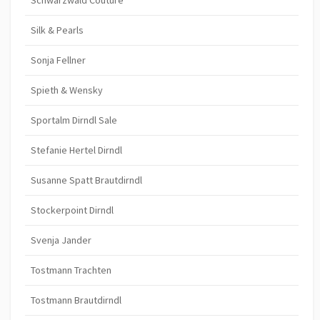
Silk & Pearls
Sonja Fellner
Spieth & Wensky
Sportalm Dirndl Sale
Stefanie Hertel Dirndl
Susanne Spatt Brautdirndl
Stockerpoint Dirndl
Svenja Jander
Tostmann Trachten
Tostmann Brautdirndl