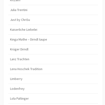
Julia Trentini
Just by ChriSu
Kaiserliche Liebelei
Kinga Mathe – Dirndl taupe
Krüger Dirndl
Lanz Trachten
Lena Hoschek Tradition
Limberry
Lodenfrey
Lola Paltinger