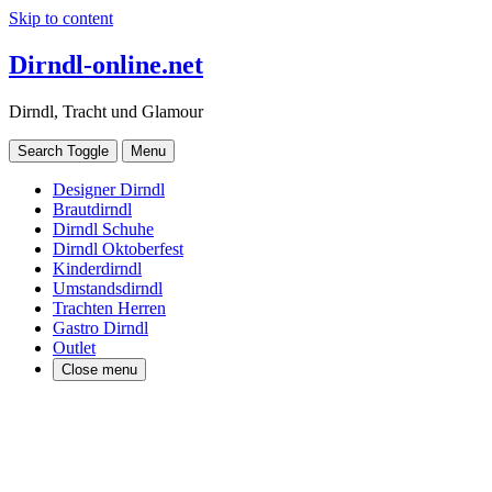
Skip to content
Dirndl-online.net
Dirndl, Tracht und Glamour
Search Toggle
Menu
Designer Dirndl
Brautdirndl
Dirndl Schuhe
Dirndl Oktoberfest
Kinderdirndl
Umstandsdirndl
Trachten Herren
Gastro Dirndl
Outlet
Close menu