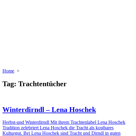
Home
>
Tag:
Trachtentücher
Winterdirndl – Lena Hoschek
Herbst-und Winterdirndl Mit ihrem Trachtenlabel Lena Hoschek
Tradition zelebriert Lena Hoschek die Tracht als kostbares
Kulturgut. Bei Lena Hoschek sind Tracht und Dirndl in guten