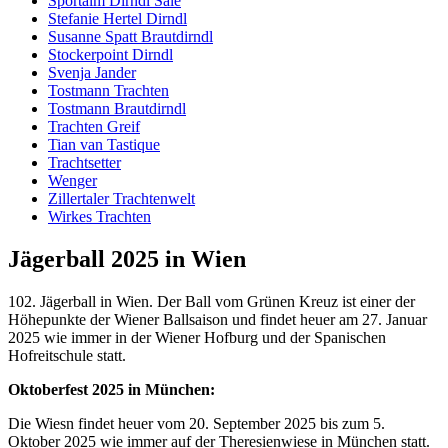
Sportalm Dirndl Sale
Stefanie Hertel Dirndl
Susanne Spatt Brautdirndl
Stockerpoint Dirndl
Svenja Jander
Tostmann Trachten
Tostmann Brautdirndl
Trachten Greif
Tian van Tastique
Trachtsetter
Wenger
Zillertaler Trachtenwelt
Wirkes Trachten
Jägerball 2025 in Wien
102. Jägerball in Wien. Der Ball vom Grünen Kreuz ist einer der
Höhepunkte der Wiener Ballsaison und findet heuer am 27. Januar
2025 wie immer in der Wiener Hofburg und der Spanischen
Hofreitschule statt.
Oktoberfest 2025 in München:
Die Wiesn findet heuer vom 20. September 2025 bis zum 5.
Oktober 2025 wie immer auf der Theresienwiese in München statt.