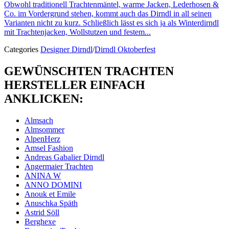
Obwohl traditionell Trachtenmäntel, warme Jacken, Lederhosen &
Co. im Vordergrund stehen, kommt auch das Dirndl in all seinen
Varianten nicht zu kurz. Schließlich lässt es sich ja als Winterdirndl
mit Trachtenjacken, Wollstutzen und festem...
Categories
Designer Dirndl
/
Dirndl Oktoberfest
GEWÜNSCHTEN TRACHTEN
HERSTELLER EINFACH
ANKLICKEN:
Almsach
Almsommer
AlpenHerz
Amsel Fashion
Andreas Gabalier Dirndl
Angermaier Trachten
ANINA W
ANNO DOMINI
Anouk et Emile
Anuschka Späth
Astrid Söll
Berghexe