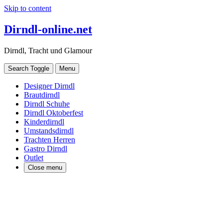
Skip to content
Dirndl-online.net
Dirndl, Tracht und Glamour
Search Toggle
Menu
Designer Dirndl
Brautdirndl
Dirndl Schuhe
Dirndl Oktoberfest
Kinderdirndl
Umstandsdirndl
Trachten Herren
Gastro Dirndl
Outlet
Close menu