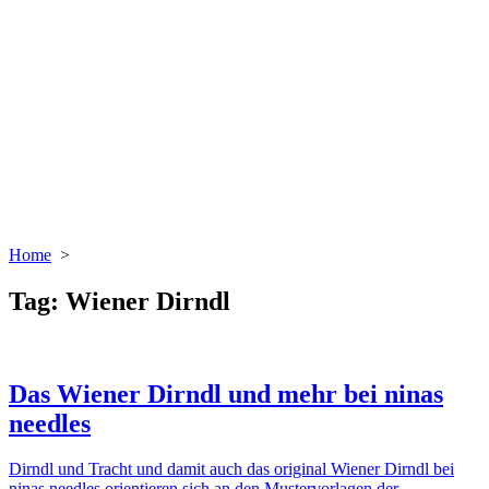
Home
>
Tag:
Wiener Dirndl
Das Wiener Dirndl und mehr bei ninas
needles
Dirndl und Tracht und damit auch das original Wiener Dirndl bei
ninas needles orientieren sich an den Mustervorlagen der