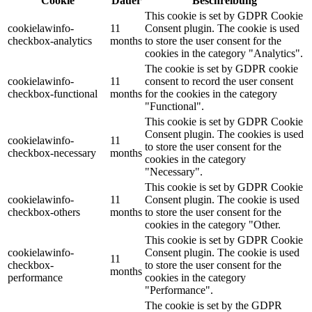
Cookie
Dauer
Beschreibung
This cookie is set by GDPR Cookie
cookielawinfo-
11
Consent plugin. The cookie is used
checkbox-analytics
months
to store the user consent for the
cookies in the category "Analytics".
The cookie is set by GDPR cookie
cookielawinfo-
11
consent to record the user consent
checkbox-functional
months
for the cookies in the category
"Functional".
This cookie is set by GDPR Cookie
Consent plugin. The cookies is used
cookielawinfo-
11
to store the user consent for the
checkbox-necessary
months
cookies in the category
"Necessary".
This cookie is set by GDPR Cookie
cookielawinfo-
11
Consent plugin. The cookie is used
checkbox-others
months
to store the user consent for the
cookies in the category "Other.
This cookie is set by GDPR Cookie
cookielawinfo-
Consent plugin. The cookie is used
11
checkbox-
to store the user consent for the
months
performance
cookies in the category
"Performance".
The cookie is set by the GDPR