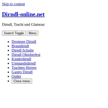
Skip to content
Dirndl-online.net
Dirndl, Tracht und Glamour
Search Toggle
Menu
Designer Dirndl
Brautdirndl
Dirndl Schuhe
Dirndl Oktoberfest
Kinderdirndl
Umstandsdirndl
Trachten Herren
Gastro Dirndl
Outlet
Close menu