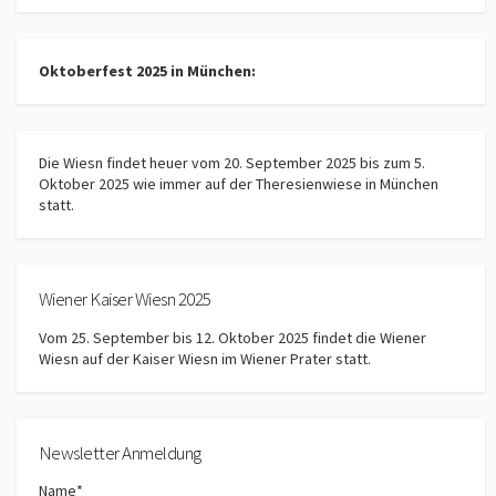
Oktoberfest 2025 in München:
Die Wiesn findet heuer vom 20. September 2025 bis zum 5.
Oktober 2025 wie immer auf der Theresienwiese in München
statt.
Wiener Kaiser Wiesn 2025
Vom 25. September bis 12. Oktober 2025 findet die Wiener
Wiesn auf der Kaiser Wiesn im Wiener Prater statt.
Newsletter Anmeldung
Name*