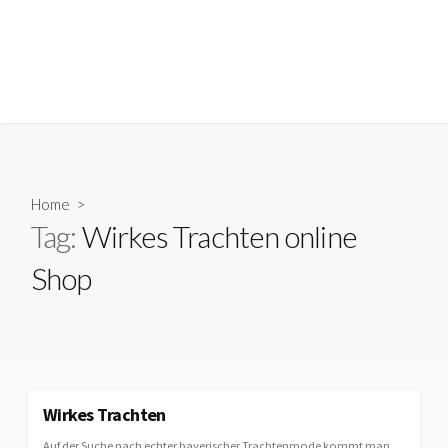
Home
>
Tag:
Wirkes Trachten online
Shop
Wirkes Trachten
Auf der Suche nach echter bayerischer Trachtenmode kommt man