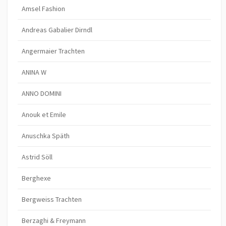
Amsel Fashion
Andreas Gabalier Dirndl
Angermaier Trachten
ANINA W
ANNO DOMINI
Anouk et Emile
Anuschka Späth
Astrid Söll
Berghexe
Bergweiss Trachten
Berzaghi & Freymann