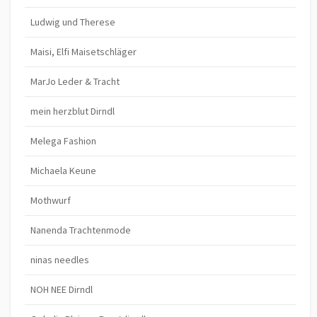
Ludwig und Therese
Maisi, Elfi Maisetschläger
MarJo Leder & Tracht
mein herzblut Dirndl
Melega Fashion
Michaela Keune
Mothwurf
Nanenda Trachtenmode
ninas needles
NOH NEE Dirndl