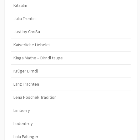
Kitzalm
Julia Trentini
Just by ChriSu
Kaiserliche Liebelei
Kinga Mathe – Dirndl taupe
Krüger Dirndl
Lanz Trachten
Lena Hoschek Tradition
Limberry
Lodenfrey
Lola Paltinger