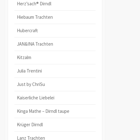
Herz’sach® Dirndl
Hiebaum Trachten
Hubercraft
JAN&INA Trachten
Kitzalm
Julia Trentini
Just by ChriSu
Kaiserliche Liebelei
Kinga Mathe – Dirndl taupe
Krüger Dirndl
Lanz Trachten