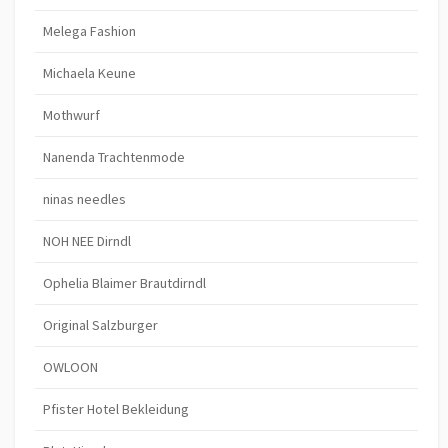
Melega Fashion
Michaela Keune
Mothwurf
Nanenda Trachtenmode
ninas needles
NOH NEE Dirndl
Ophelia Blaimer Brautdirndl
Original Salzburger
OWLOON
Pfister Hotel Bekleidung