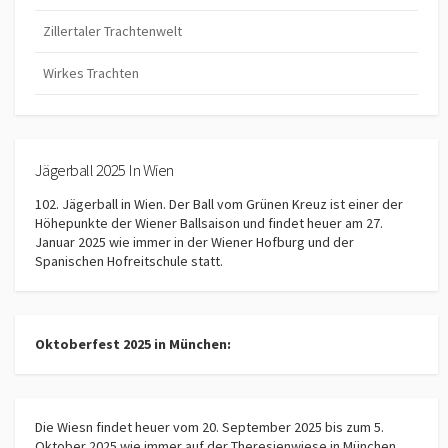
Zillertaler Trachtenwelt
Wirkes Trachten
Jägerball 2025 In Wien
102. Jägerball in Wien. Der Ball vom Grünen Kreuz ist einer der
Höhepunkte der Wiener Ballsaison und findet heuer am 27.
Januar 2025 wie immer in der Wiener Hofburg und der
Spanischen Hofreitschule statt.
Oktoberfest 2025 in München:
Die Wiesn findet heuer vom 20. September 2025 bis zum 5.
Oktober 2025 wie immer auf der Theresienwiese in München