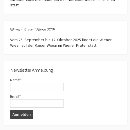
statt.
Wiener Kaiser Wiesn 2025
Vom 25. September bis 12. Oktober 2025 findet die Wiener
Wiesn auf der Kaiser Wiesn im Wiener Prater statt.
Newsletter Anmeldung
Name*
Email*