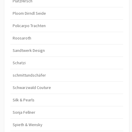
PlatzHirsch
Ploom Dirndl Seide
Policarpo Trachten
Roosaroth
Sandtwerk Design
Schatzi
schmittundschäfer
Schwarzwald Couture
Silk & Pearls
Sonja Fellner
Spieth & Wensky