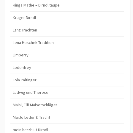
Kinga Mathe – Dirndl taupe
Krüger Dirndl
Lanz Trachten
Lena Hoschek Tradition
Limberry
Lodenfrey
Lola Paltinger
Ludwig und Therese
Maisi, Elfi Maisetschläger
MarJo Leder & Tracht
mein herzblut Dirndl