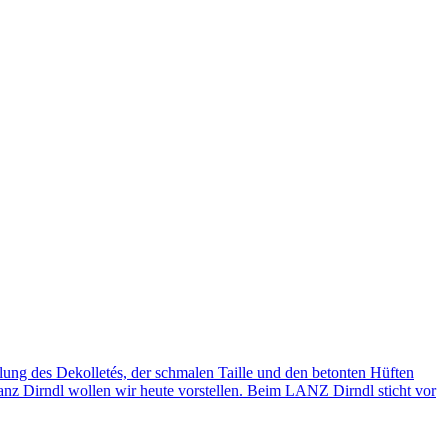
lung des Dekolletés, der schmalen Taille und den betonten Hüften
 Lanz Dirndl wollen wir heute vorstellen. Beim LANZ Dirndl sticht vor