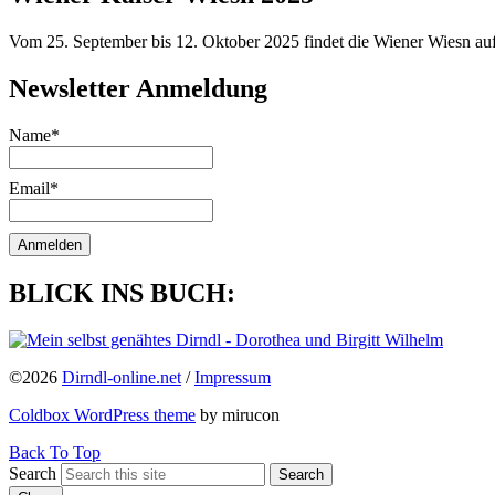
Vom 25. September bis 12. Oktober 2025 findet die Wiener Wiesn auf 
Newsletter Anmeldung
Name*
Email*
BLICK INS BUCH:
©2026
Dirndl-online.net
/
Impressum
Coldbox WordPress theme
by mirucon
Back To Top
Search
Search