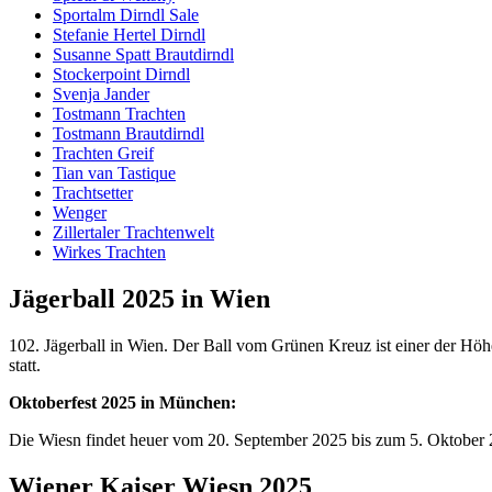
Sportalm Dirndl Sale
Stefanie Hertel Dirndl
Susanne Spatt Brautdirndl
Stockerpoint Dirndl
Svenja Jander
Tostmann Trachten
Tostmann Brautdirndl
Trachten Greif
Tian van Tastique
Trachtsetter
Wenger
Zillertaler Trachtenwelt
Wirkes Trachten
Jägerball 2025 in Wien
102. Jägerball in Wien. Der Ball vom Grünen Kreuz ist einer der Hö
statt.
Oktoberfest 2025 in München:
Die Wiesn findet heuer vom 20. September 2025 bis zum 5. Oktober 
Wiener Kaiser Wiesn 2025