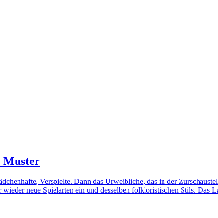
e Muster
chenhafte, Verspielte. Dann das Urweibliche, das in der Zurschaustel
r wieder neue Spielarten ein und desselben folkloristischen Stils. Das