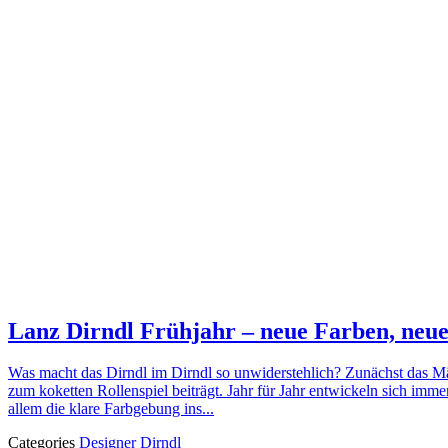
Lanz Dirndl Frühjahr – neue Farben, neu
Was macht das Dirndl im Dirndl so unwiderstehlich? Zunächst das Mäd
zum koketten Rollenspiel beiträgt. Jahr für Jahr entwickeln sich imme
allem die klare Farbgebung ins...
Categories
Designer Dirndl