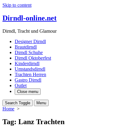
Skip to content
Dirndl-online.net
Dirndl, Tracht und Glamour
Designer Dirndl
Brautdirndl
Dirndl Schuhe
Dirndl Oktoberfest
Kinderdirndl
Umstandsdirndl
Trachten Herren
Gastro Dirndl
Outlet
Close menu
Search Toggle
Menu
Home
>
Tag:
Lanz Trachten