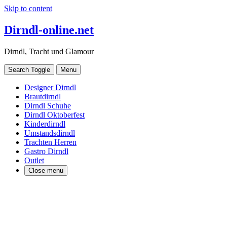
Skip to content
Dirndl-online.net
Dirndl, Tracht und Glamour
Search Toggle
Menu
Designer Dirndl
Brautdirndl
Dirndl Schuhe
Dirndl Oktoberfest
Kinderdirndl
Umstandsdirndl
Trachten Herren
Gastro Dirndl
Outlet
Close menu